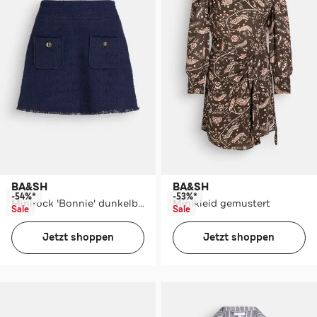
BA&SH
BA&SH
-54%*
-53%*
Minirock 'Bonnie' dunkelblau
Minikleid gemustert
Sale
Sale
Jetzt shoppen
Jetzt shoppen