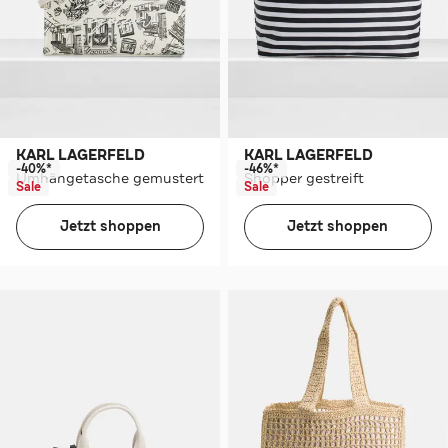
KARL LAGERFELD
KARL LAGERFELD
-40%*
-46%*
Umhängetasche gemustert
Shopper gestreift
Sale
Sale
Jetzt shoppen
Jetzt shoppen