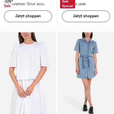
-52%*
Sale
Sandaletten 'Sina' ecru
Midirock jade
Sale
Special
Jetzt shoppen
Jetzt shoppen