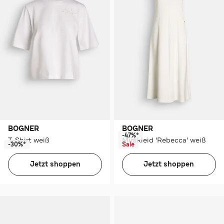
BOGNER
BOGNER
-47%*
T-Shirt weiß
Midikleid 'Rebecca' weiß
-30%*
Sale
Jetzt shoppen
Jetzt shoppen