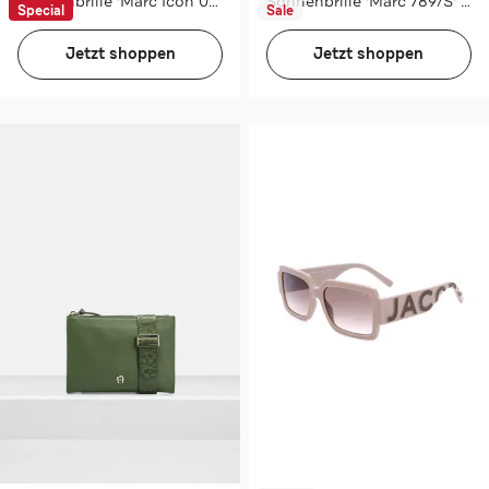
Sonnenbrille 'Marc Icon 096/S' schwarz
Sonnenbrille 'Marc 789/S' braun
Special
Sale
Jetzt shoppen
Jetzt shoppen