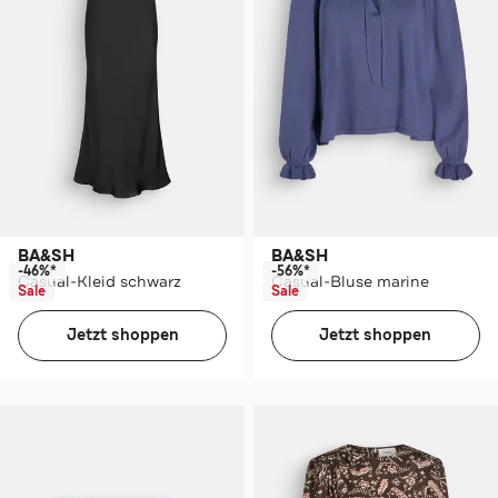
BA&SH
BA&SH
-46%*
-56%*
Casual-Kleid schwarz
Casual-Bluse marine
Sale
Sale
Jetzt shoppen
Jetzt shoppen