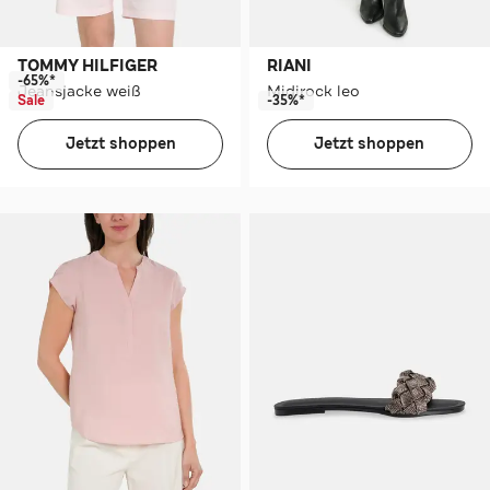
TOMMY HILFIGER
RIANI
-65%*
Jeansjacke weiß
Midirock leo
Sale
-35%*
Jetzt shoppen
Jetzt shoppen