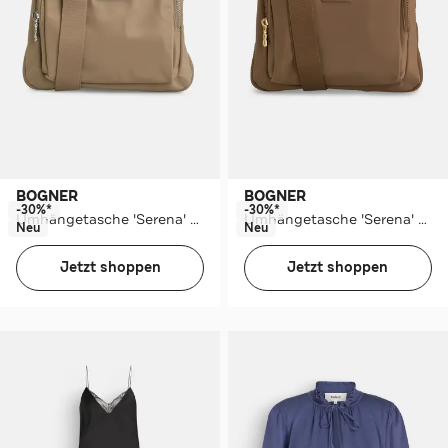
BOGNER
BOGNER
-30%*
-30%*
Umhängetasche 'Serena' taupe
Umhängetasche 'Serena' braun
Neu
Neu
Jetzt shoppen
Jetzt shoppen