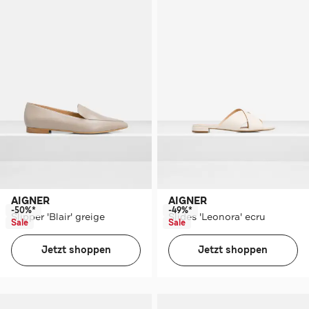
AIGNER
AIGNER
-50%*
-49%*
Slipper 'Blair' greige
Slides 'Leonora' ecru
Sale
Sale
Jetzt shoppen
Jetzt shoppen