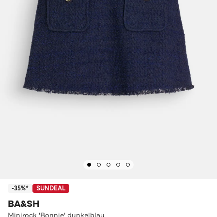
-35%*
SUNDEAL
BA&SH
Minirock 'Bonnie' dunkelblau