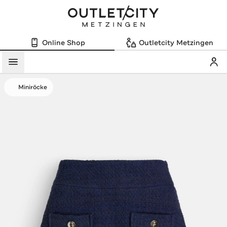
Online Shop
Outletcity Metzingen
Mein
Menü
Miniröcke