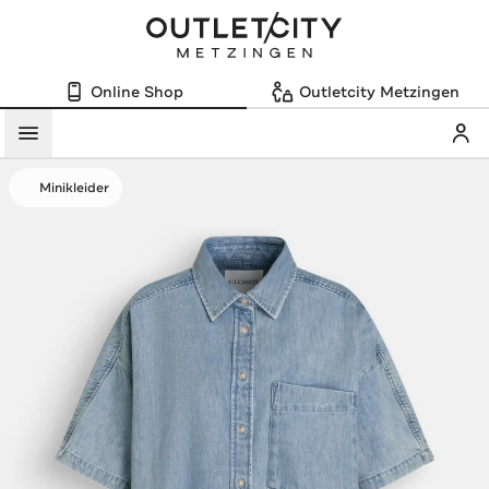
Online Shop
Outletcity Metzingen
Mein
Menü
Minikleider