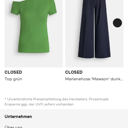
CLOSED
CLOSED
Top grün
Marlenehose 'Mawson' dunkelblau
* Unverbindliche Preisempfehlung des Herstellers. Prozentuale
Ersparnis ggü. der UVP, sofern vorhanden
Unternehmen
Über uns