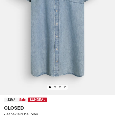
-53%*
Sale
SUNDEAL
CLOSED
Jeanskleid hellblau