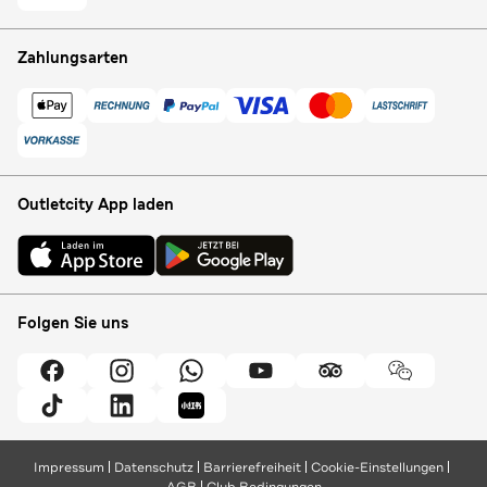
Zahlungsarten
Outletcity App laden
Folgen Sie uns
Impressum
Datenschutz
Barrierefreiheit
Cookie-Einstellungen
AGB
Club Bedingungen