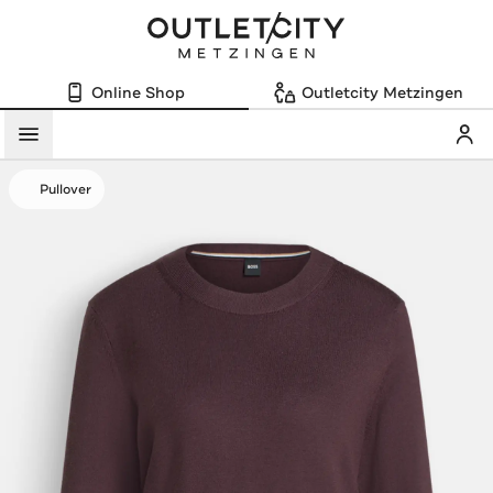
Online Shop
Outletcity Metzingen
Mein
Menü
Pullover