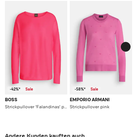
-42%*
Sale
-58%*
Sale
BOSS
EMPORIO ARMANI
Strickpullover 'Falandinas' pink
Strickpullover pink
Andere Kunden kauften auch