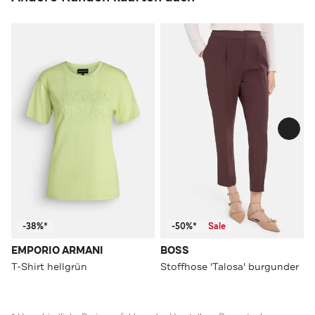
-38%*
-50%*
Sale
EMPORIO ARMANI
BOSS
T-Shirt hellgrün
Stoffhose 'Talosa' burgunder