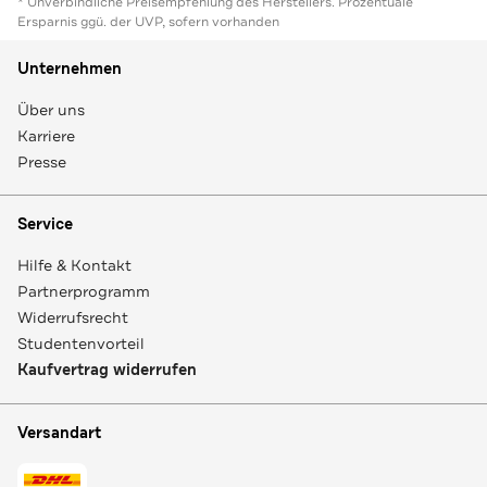
* Unverbindliche Preisempfehlung des Herstellers. Prozentuale
Ersparnis ggü. der UVP, sofern vorhanden
Unternehmen
Über uns
Karriere
Presse
Service
Hilfe & Kontakt
Partnerprogramm
Widerrufsrecht
Studentenvorteil
Kaufvertrag widerrufen
Versandart