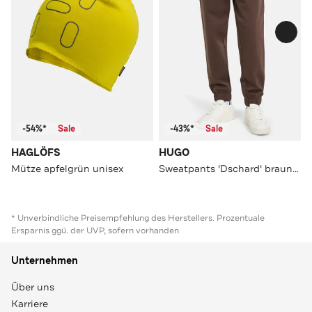
-54%*
Sale
-43%*
Sale
HAGLÖFS
HUGO
Mütze apfelgrün unisex
Sweatpants 'Dschard' braun unisex
* Unverbindliche Preisempfehlung des Herstellers. Prozentuale
Ersparnis ggü. der UVP, sofern vorhanden
Unternehmen
Über uns
Karriere