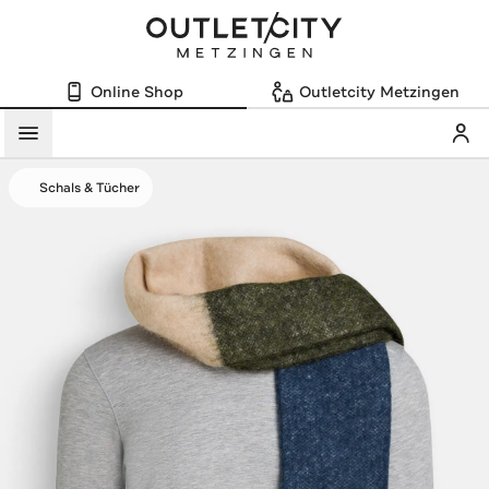
Online Shop
Outletcity Metzingen
Mein
Menü
Schals & Tücher