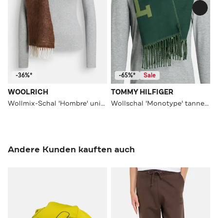
-36%*
-65%*
Sale
WOOLRICH
TOMMY HILFIGER
Wollmix-Schal 'Hombre' unisex
Wollschal 'Monotype' tannengrün
Andere Kunden kauften auch