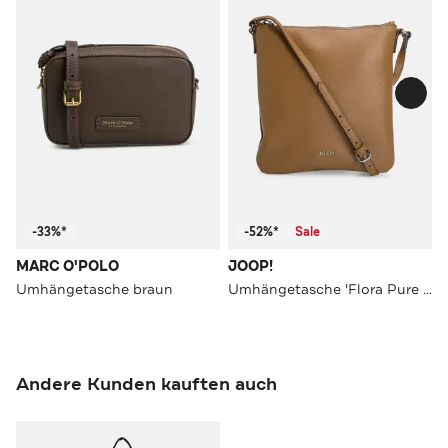
-33%*
-52%*
Sale
MARC O'POLO
JOOP!
Umhängetasche braun
Umhängetasche 'Flora Pure Dia' camel
Andere Kunden kauften auch