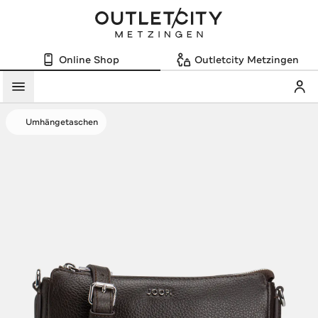
Online Shop
Outletcity Metzingen
Mein
Menü
Umhängetaschen