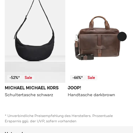
-52%*
Sale
-66%*
Sale
MICHAEL MICHAEL KORS
JOOP!
Schultertasche schwarz
Handtasche darkbrown
* Unverbindliche Preisempfehlung des Herstellers. Prozentuale
Ersparnis ggü. der UVP, sofern vorhanden