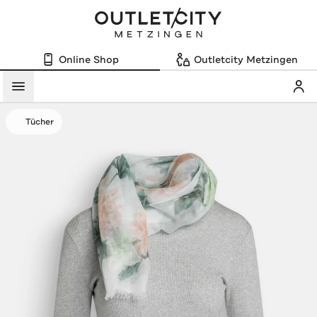
Online Shop
Outletcity Metzingen
Mein
Menü
Tücher