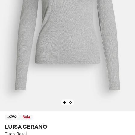
-62%*
Sale
LUISA CERANO
Tuch floral