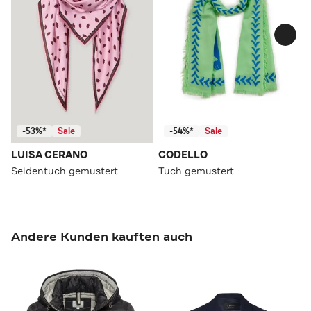
-53%*
Sale
-54%*
Sale
LUISA CERANO
CODELLO
Seidentuch gemustert
Tuch gemustert
Andere Kunden kauften auch