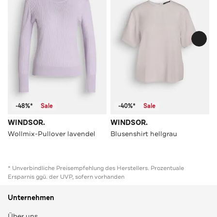
-48%*
Sale
-40%*
Sale
WINDSOR.
WINDSOR.
Wollmix-Pullover lavendel
Blusenshirt hellgrau
* Unverbindliche Preisempfehlung des Herstellers. Prozentuale
Ersparnis ggü. der UVP, sofern vorhanden
Unternehmen
Über uns