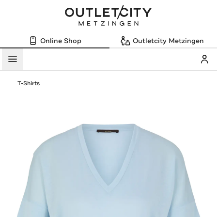
Online Shop
Outletcity Metzingen
Mein
Menü
T-Shirts