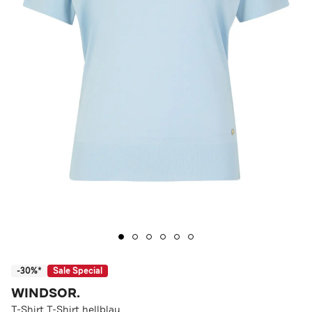
-30%*
Sale Special
WINDSOR.
T-Shirt T-Shirt hellblau