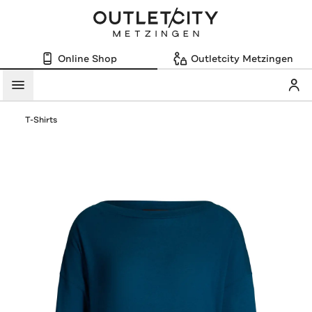
Online Shop
Outletcity Metzingen
Mein
Menü
T-Shirts