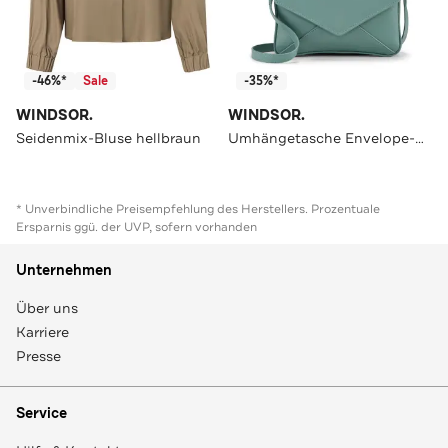
-46%*
Sale
-35%*
WINDSOR.
WINDSOR.
Seidenmix-Bluse hellbraun
Umhängetasche Envelope-Bag aus Nappaleder in Dunkelgrau hellblau
* Unverbindliche Preisempfehlung des Herstellers. Prozentuale
Ersparnis ggü. der UVP, sofern vorhanden
Unternehmen
Über uns
Karriere
Presse
Service