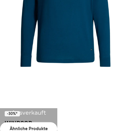
Ausverkauft
-30%*
WINDSOR.
Ähnliche Produkte
T-Shirt Longsleeve petrol