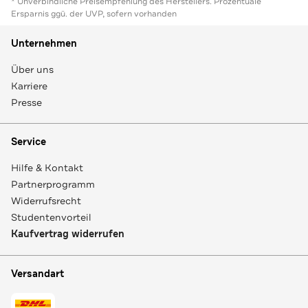
* Unverbindliche Preisempfehlung des Herstellers. Prozentuale
Ersparnis ggü. der UVP, sofern vorhanden
Unternehmen
Über uns
Karriere
Presse
Service
Hilfe & Kontakt
Partnerprogramm
Widerrufsrecht
Studentenvorteil
Kaufvertrag widerrufen
Versandart