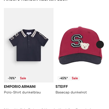
-76%*
Sale
-45%*
Sale
EMPORIO ARMANI
STEIFF
Polo-Shirt dunkelblau
Basecap dunkelrot