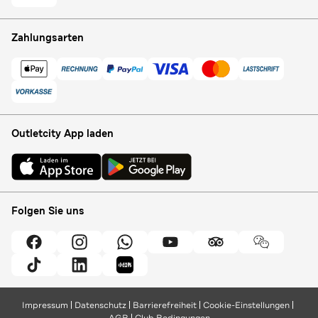
Zahlungsarten
Outletcity App laden
Folgen Sie uns
Impressum
Datenschutz
Barrierefreiheit
Cookie-Einstellungen
AGB
Club Bedingungen