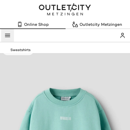
Online Shop
Outletcity Metzingen
Mein
Menü
Sweatshirts