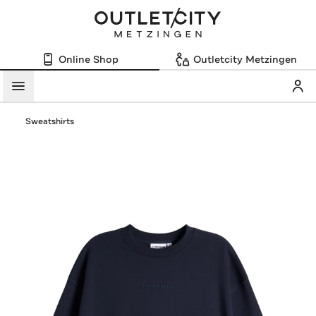
Online Shop
Outletcity Metzingen
Mein
Menü
Sweatshirts