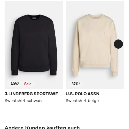
-40%*
Sale
-37%*
J.LINDEBERG SPORTSWEAR
U.S. POLO ASSN.
Sweatshirt schwarz
Sweatshirt beige
Andere Kunden kauften auch