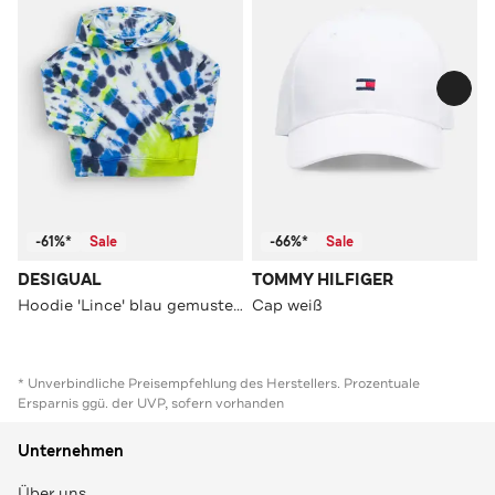
-61%*
Sale
-66%*
Sale
DESIGUAL
TOMMY HILFIGER
Hoodie 'Lince' blau gemustert
Cap weiß
* Unverbindliche Preisempfehlung des Herstellers. Prozentuale
Ersparnis ggü. der UVP, sofern vorhanden
Unternehmen
Über uns