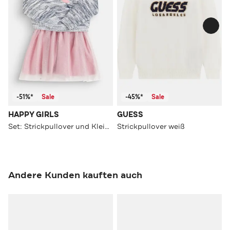
-51%*
Sale
-45%*
Sale
HAPPY GIRLS
GUESS
Set: Strickpullover und Kleid mehrfarbig
Strickpullover weiß
Andere Kunden kauften auch