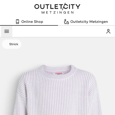
Online Shop
Outletcity Metzingen
Mein
Menü
Strick