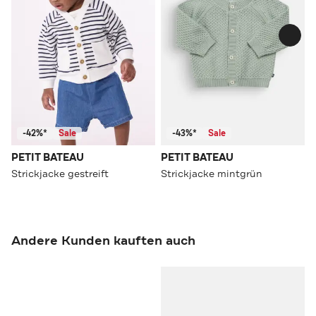
-42%*
Sale
-43%*
Sale
PETIT BATEAU
PETIT BATEAU
Strickjacke gestreift
Strickjacke mintgrün
Andere Kunden kauften auch