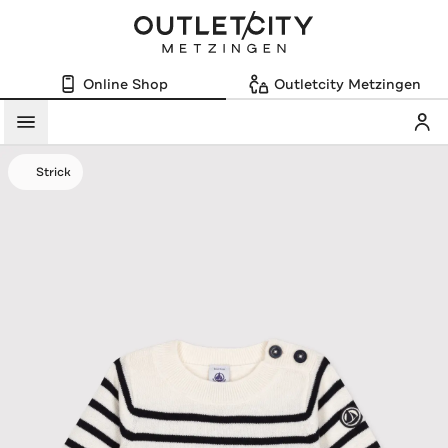
Online Shop
Outletcity Metzingen
Mein
Menü
Strick