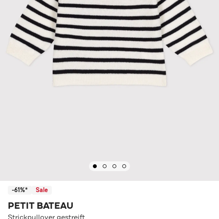
-61%*
Sale
PETIT BATEAU
Strickpullover gestreift