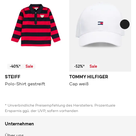
-40%*
Sale
-52%*
Sale
STEIFF
TOMMY HILFIGER
Polo-Shirt gestreift
Cap weiß
* Unverbindliche Preisempfehlung des Herstellers. Prozentuale
Ersparnis ggü. der UVP, sofern vorhanden
Unternehmen
Über uns