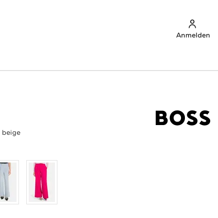
Anmelden
' beige