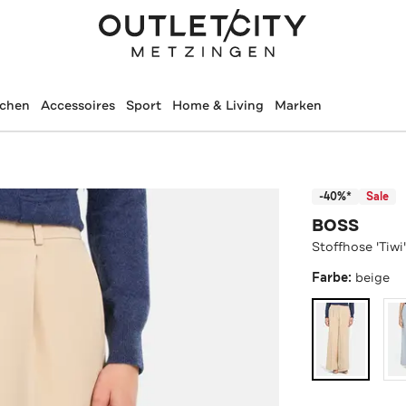
schen
Accessoires
Sport
Home & Living
Marken
-40%*
Sale
BOSS
Stoffhose 'Tiwi
Farbe:
beige