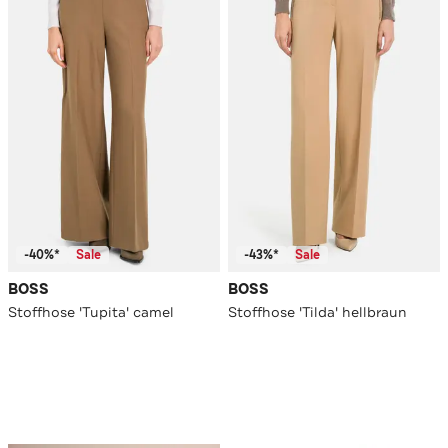
-40%*
Sale
-43%*
Sale
BOSS
BOSS
Stoffhose 'Tupita' camel
Stoffhose 'Tilda' hellbraun