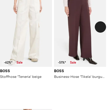
-62%*
Sale
-51%*
Sale
BOSS
BOSS
Stoffhose 'Teneria' beige
Business-Hose 'Tikela' burgunder