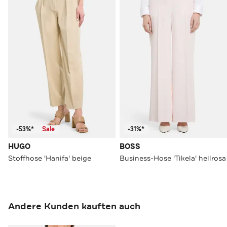
-53%*
Sale
-31%*
HUGO
BOSS
Stoffhose 'Hanifa' beige
Business-Hose 'Tikela' hellrosa
Andere Kunden kauften auch