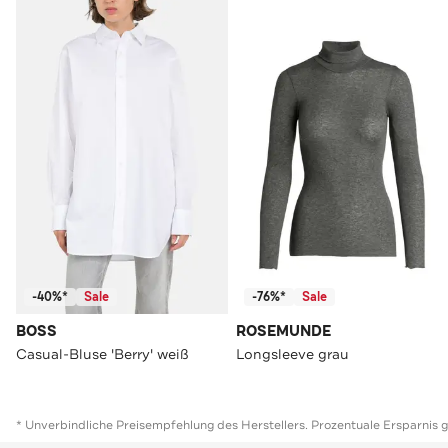
-40%*
Sale
-76%*
Sale
BOSS
ROSEMUNDE
Casual-Bluse 'Berry' weiß
Longsleeve grau
* Unverbindliche Preisempfehlung des Herstellers. Prozentuale Ersparnis 