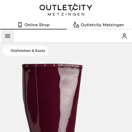
Online Shop
Outletcity Metzingen
Mein
Menü
Stiefeletten & Boots