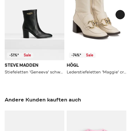
-51%*
Sale
-74%*
Sale
STEVE MADDEN
HÖGL
Stiefeletten 'Geneeva' schwarz
Lederstiefeletten 'Maggie' creme
Andere Kunden kauften auch