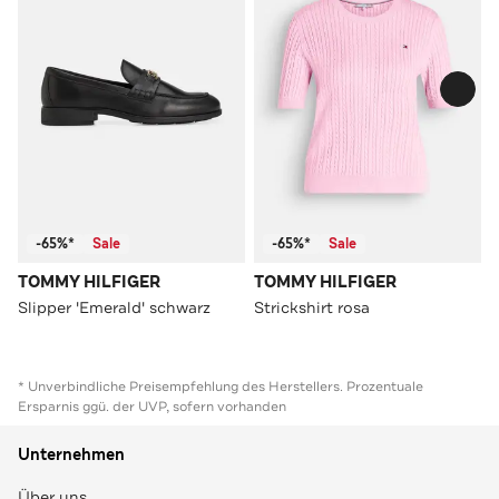
-65%*
Sale
-65%*
Sale
TOMMY HILFIGER
TOMMY HILFIGER
Slipper 'Emerald' schwarz
Strickshirt rosa
* Unverbindliche Preisempfehlung des Herstellers. Prozentuale
Ersparnis ggü. der UVP, sofern vorhanden
Unternehmen
Über uns