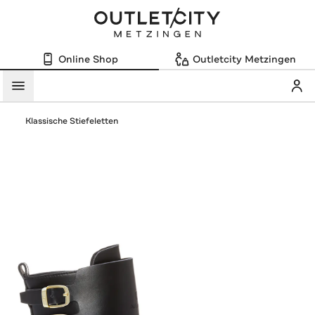
Online Shop
Outletcity Metzingen
Mein
Menü
Klassische Stiefeletten