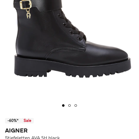
-60%*
Sale
AIGNER
Stiefeletten AVA 5H black