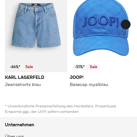
-64%*
Sale
-51%*
Sale
KARL LAGERFELD
JOOP!
Jeansshorts blau
Basecap royalblau
* Unverbindliche Preisempfehlung des Herstellers. Prozentuale
Ersparnis ggü. der UVP, sofern vorhanden
Unternehmen
Über uns