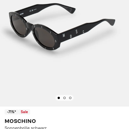
-71%*
Sale
MOSCHINO
Sonnenbrille schwarz