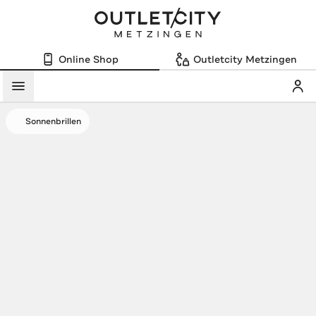
Online Shop
Outletcity Metzingen
Mein
Menü
Sonnenbrillen