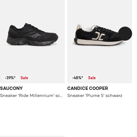
-39%*
Sale
-48%*
Sale
SAUCONY
CANDICE COOPER
Sneaker 'Ride Millennium' schwarz
Sneaker 'Plume 5' schwarz