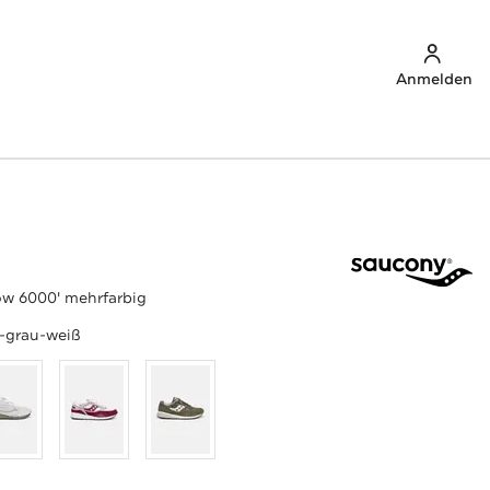
Anmelden
ow 6000' mehrfarbig
-grau-weiß