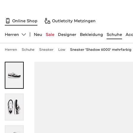
Online Shop
Outletcity Metzingen
Herren
Neu
Sale
Designer
Bekleidung
Schuhe
Acc
Abteilung ändern, ausgewählt:
Herren
Schuhe
Sneaker
Low
Sneaker 'Shadow 6000' mehrfarbig