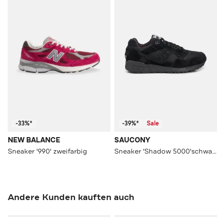
-33%*
-39%*
Sale
NEW BALANCE
SAUCONY
Sneaker '990' zweifarbig
Sneaker 'Shadow 5000'schwarz
Andere Kunden kauften auch