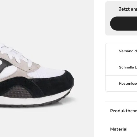
Jetzt a
Versand 
Schnelle 
Kostenlo
Produktbes
Material