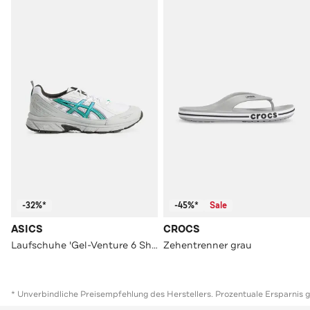
-32%*
-45%*
Sale
ASICS
CROCS
Laufschuhe 'Gel-Venture 6 Shield' mehrfarbig
Zehentrenner grau
* Unverbindliche Preisempfehlung des Herstellers. Prozentuale Ersparnis 