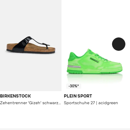
-30%*
BIRKENSTOCK
PLEIN SPORT
Zehentrenner 'Gizeh' schwarz unisex
Sportschuhe 27 | acidgreen