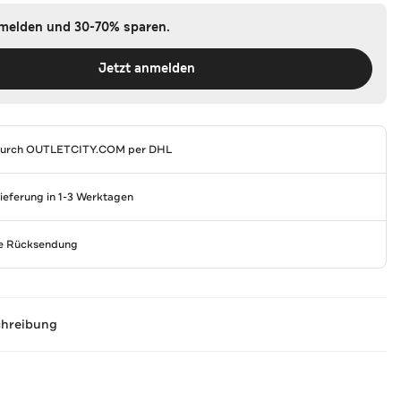
nmelden und 30-70% sparen.
Jetzt anmelden
durch
OUTLETCITY.COM
per DHL
Lieferung in 1-3 Werktagen
se Rücksendung
chreibung