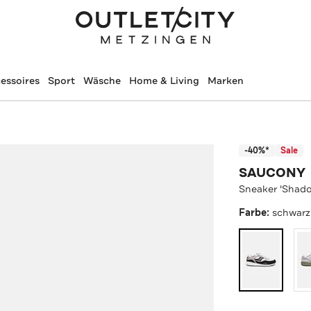
essoires
Sport
Wäsche
Home & Living
Marken
-40%*
Sale
SAUCONY
Sneaker 'Shad
Farbe:
schwarz