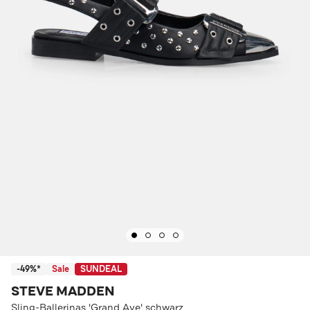
-49%*
Sale
SUNDEAL
STEVE MADDEN
Sling-Ballerinas 'Grand Ave' schwarz