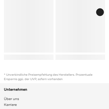
* Unverbindliche Preisempfehlung des Herstellers. Prozentuale
Ersparnis ggü. der UVP, sofern vorhanden
Unternehmen
Über uns
Karriere