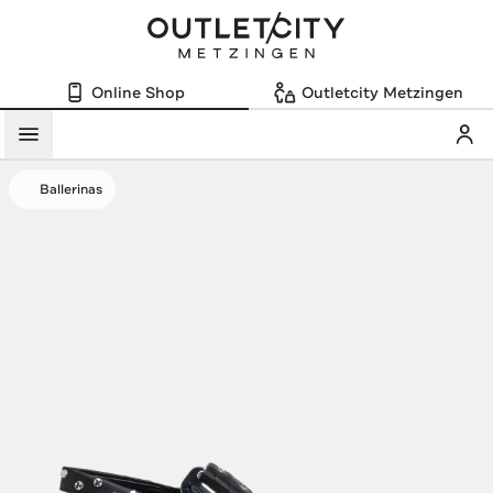
Online Shop
Outletcity Metzingen
Mein
Menü
Ballerinas