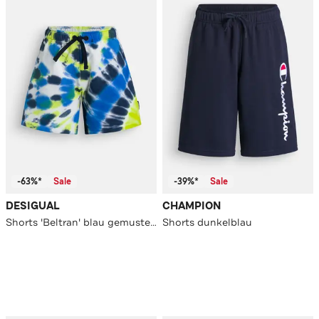
-63%*
Sale
-39%*
Sale
DESIGUAL
CHAMPION
Shorts 'Beltran' blau gemustert
Shorts dunkelblau