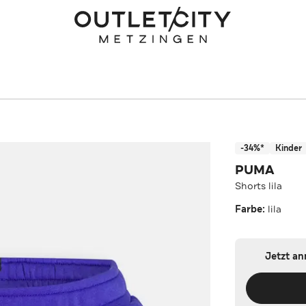
-34%*
Kinder
PUMA
Shorts lila
Farbe:
lila
Jetzt a