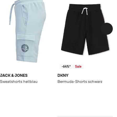
-64%*
Sale
JACK & JONES
DKNY
Sweatshorts hellblau
Bermuda-Shorts schwarz