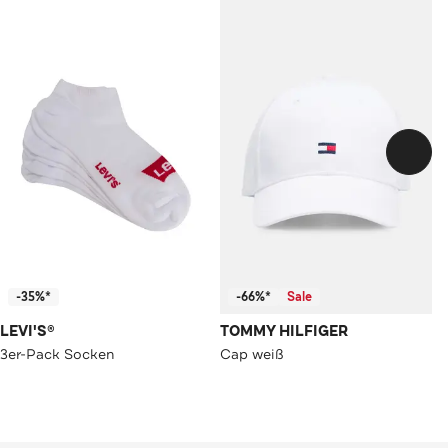
-35%*
-66%*
Sale
LEVI'S®
TOMMY HILFIGER
3er-Pack Socken
Cap weiß