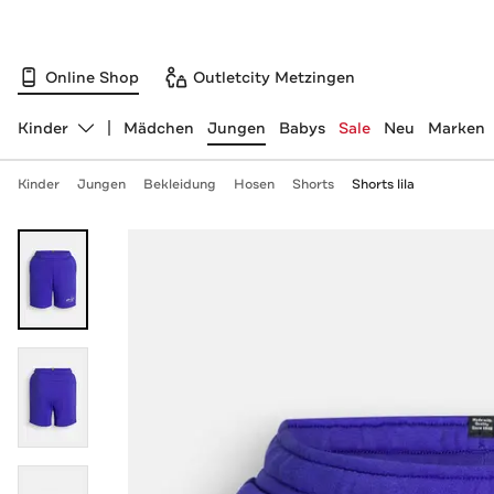
Online Shop
Outletcity Metzingen
Kinder
Mädchen
Jungen
Babys
Sale
Neu
Marken
Abteilung ändern, ausgewählt:
Kinder
Jungen
Bekleidung
Hosen
Shorts
Shorts lila