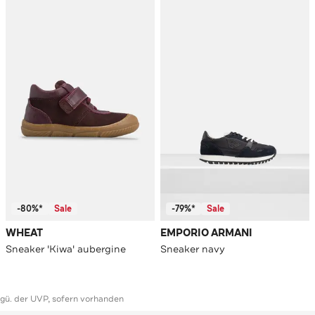
-80%*
Sale
-79%*
Sale
WHEAT
EMPORIO ARMANI
Sneaker 'Kiwa' aubergine
Sneaker navy
ggü. der UVP, sofern vorhanden