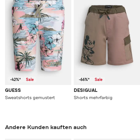
-42%*
Sale
-66%*
Sale
GUESS
DESIGUAL
Sweatshorts gemustert
Shorts mehrfarbig
Andere Kunden kauften auch