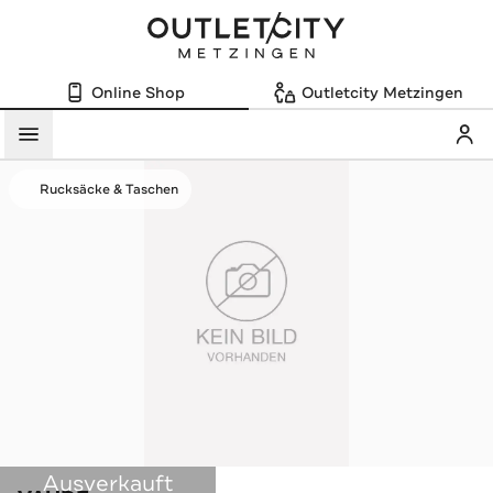
Online Shop
Outletcity Metzingen
Mein
Menü
Rucksäcke & Taschen
Ausverkauft