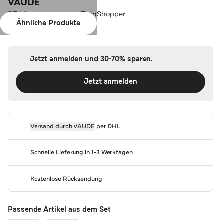
VAUDE
RT-Hinterradtaschen TwinShopper
Ähnliche Produkte
Farbe:
hotchili
Jetzt anmelden und 30-70% sparen.
Jetzt anmelden
Versand durch
VAUDE
per DHL
Schnelle Lieferung in 1-3 Werktagen
Kostenlose Rücksendung
Passende Artikel aus dem Set