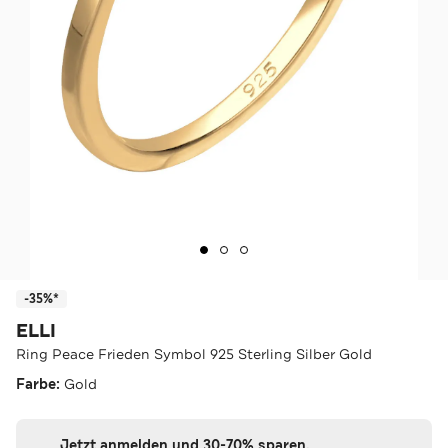
-35%*
ELLI
Ring Peace Frieden Symbol 925 Sterling Silber Gold
Farbe:
Gold
Jetzt anmelden und 30-70% sparen.