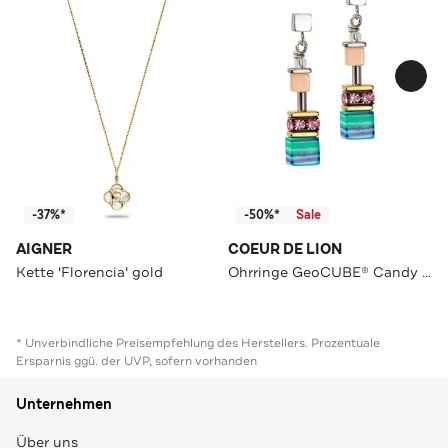
-37%*
-50%*
Sale
AIGNER
COEUR DE LION
Kette 'Florencia' gold
Ohrringe GeoCUBE® Candy multicolorspring
* Unverbindliche Preisempfehlung des Herstellers. Prozentuale
Ersparnis ggü. der UVP, sofern vorhanden
Unternehmen
Über uns