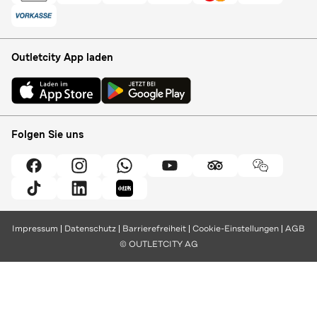
Outletcity App laden
Folgen Sie uns
Impressum
Datenschutz
Barrierefreiheit
Cookie-Einstellungen
AGB
© OUTLETCITY AG