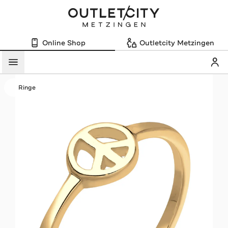
Online Shop
Outletcity Metzingen
Mein
Menü
Ringe