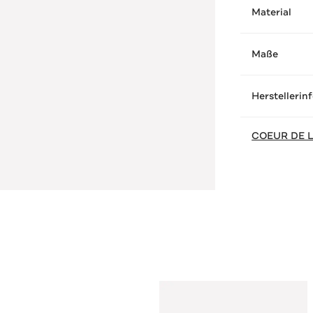
Material
Maße
Herstellerin
COEUR DE L