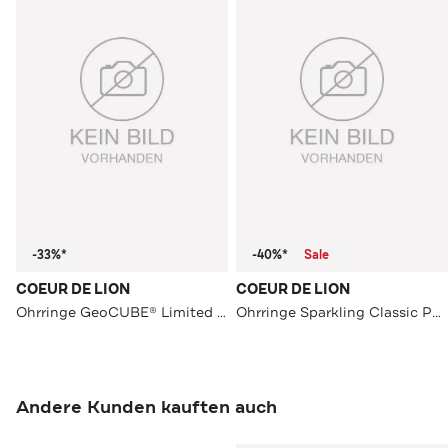
-33%*
-40%*
Sale
COEUR DE LION
COEUR DE LION
Ohrringe GeoCUBE® Limited Edition Schwarz-Weiß
Ohrringe Sparkling Classic Pastel multicolorpastell2
Andere Kunden kauften auch