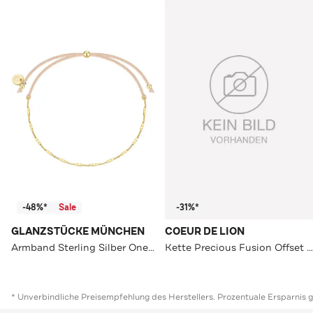
-48%*
Sale
-31%*
GLANZSTÜCKE MÜNCHEN
COEUR DE LION
Armband Sterling Silber OneColor
Kette Precious Fusion Offset Hellblau
* Unverbindliche Preisempfehlung des Herstellers. Prozentuale Ersparnis 