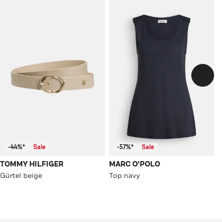
-44%*
Sale
-57%*
Sale
TOMMY HILFIGER
MARC O'POLO
Gürtel beige
Top navy