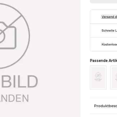
Versand 
Schnelle 
Kostenlo
Passende Arti
Produktbes