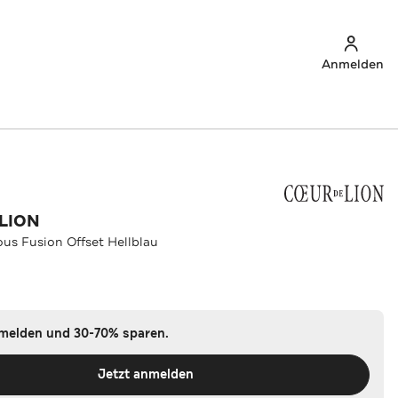
Anmelden
LION
ous Fusion Offset Hellblau
u
nmelden und 30-70% sparen.
Jetzt anmelden