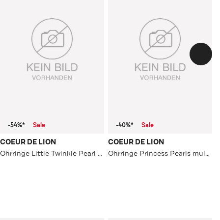
-54%*
Sale
-40%*
Sale
COEUR DE LION
COEUR DE LION
Ohrringe Little Twinkle Pearl Mix weiß
Ohrringe Princess Pearls multicolorspring