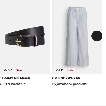
-65%*
Sale
-51%*
Sale
TOMMY HILFIGER
CK UNDERWEAR
Gürtel nachtblau
Pyjamahose gestreift