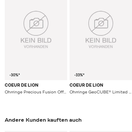
-30%*
-33%*
COEUR DE LION
COEUR DE LION
Ohrringe Precious Fusion Offset Hellblau
Ohrringe GeoCUBE® Limited Edition Multicolor Rainbow
Andere Kunden kauften auch