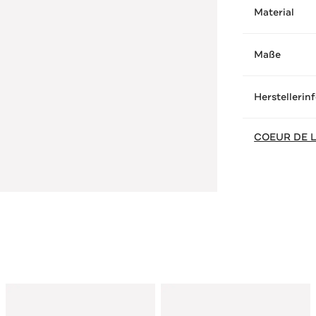
Material
Maße
Herstellerin
COEUR DE L