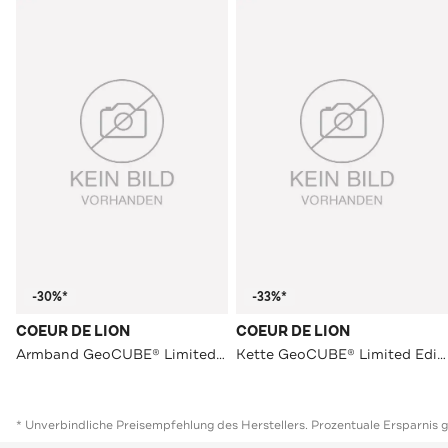
-30%*
-33%*
COEUR DE LION
COEUR DE LION
Armband GeoCUBE® Limited Edition Schwarz-Weiß
Kette GeoCUBE® Limited Edition Schwarz-Weiß
* Unverbindliche Preisempfehlung des Herstellers. Prozentuale Ersparnis 