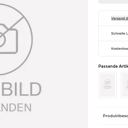
Versand 
Schnelle 
Kostenlo
Passende Arti
Produktbes