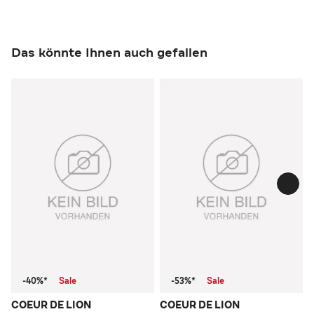
Das könnte Ihnen auch gefallen
-40%*
Sale
-53%*
Sale
COEUR DE LION
COEUR DE LION