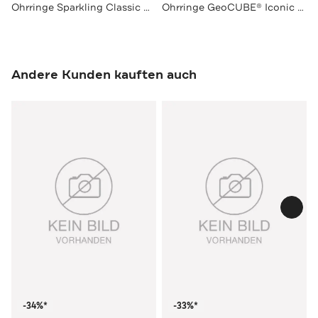
Ohrringe Sparkling Classic Pastel multicolorpastell2
Ohrringe GeoCUBE® Iconic Nature pink
Andere Kunden kauften auch
-34%*
-33%*