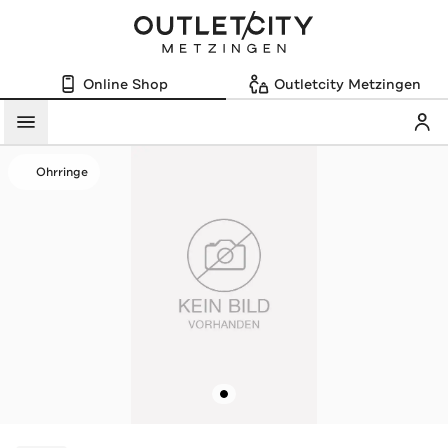
Online Shop
Outletcity Metzingen
Mein
Menü
Ohrringe