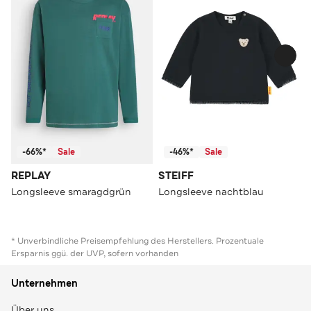
-66%*
Sale
-46%*
Sale
REPLAY
STEIFF
Longsleeve smaragdgrün
Longsleeve nachtblau
* Unverbindliche Preisempfehlung des Herstellers. Prozentuale
Ersparnis ggü. der UVP, sofern vorhanden
Unternehmen
Über uns