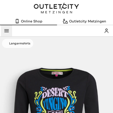
Online Shop
Outletcity Metzingen
Mein
Menü
Langarmshirts