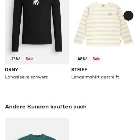
-73%*
Sale
-48%*
Sale
DKNY
STEIFF
Longsleeve schwarz
Langarmshirt gestreift
Andere Kunden kauften auch