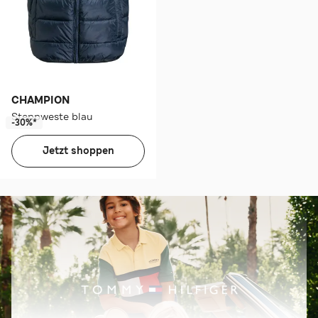
CHAMPION
Steppweste blau
-30%*
Jetzt shoppen