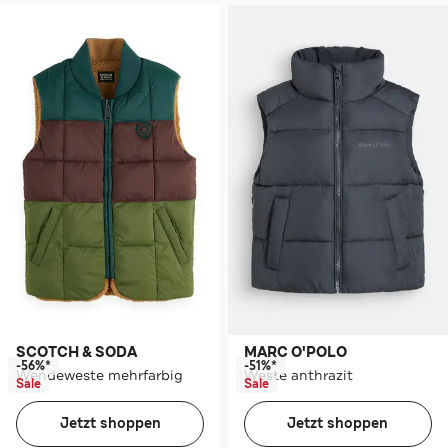
SCOTCH & SODA
MARC O'POLO
-56%*
-51%*
Wendeweste mehrfarbig
Weste anthrazit
Sale
Sale
Jetzt shoppen
Jetzt shoppen