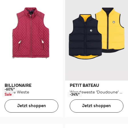
BILLIONAIRE
PETIT BATEAU
-60%*
Kurze Weste
Wendeweste 'Doudoune' mehrfarbig
Sale
-34%*
Jetzt shoppen
Jetzt shoppen