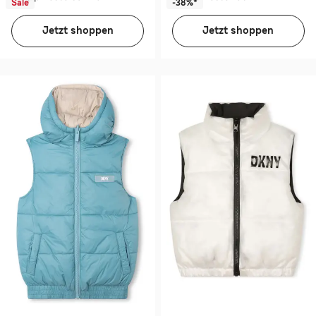
Sale
-38%*
Jetzt shoppen
Jetzt shoppen