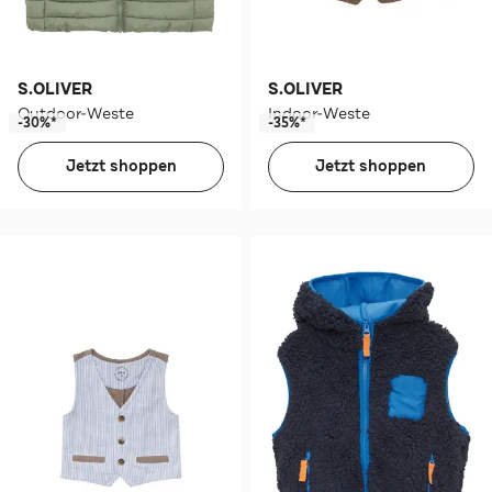
S.OLIVER
S.OLIVER
Outdoor-Weste
Indoor-Weste
-30%*
-35%*
Jetzt shoppen
Jetzt shoppen