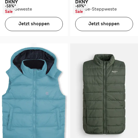
DKNY
DKNY
-58%*
-69%*
Wendeweste
Wende-Steppweste
Sale
Sale
Jetzt shoppen
Jetzt shoppen