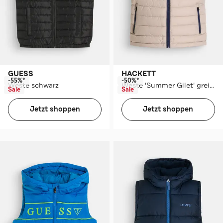
GUESS
HACKETT
-55%*
-50%*
Weste schwarz
Weste 'Summer Gilet' greige
Sale
Sale
Jetzt shoppen
Jetzt shoppen