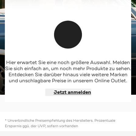
Jungen-Styles von Tommy Hilfiger
Hier erwartet Sie eine noch größere Auswahl. Melden
Sie sich einfach an, um noch mehr Produkte zu sehen.
Entdecken Sie darüber hinaus viele weitere Marken
Jetzt shoppen
und unschlagbare Preise in unserem Online Outlet.
Jetzt anmelden
* Unverbindliche Preisempfehlung des Herstellers. Prozentuale
Ersparnis ggü. der UVP, sofern vorhanden