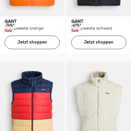
GANT
GANT
-74%*
-67%*
Steppweste orange
Steppweste schwarz
Sale
Sale
Jetzt shoppen
Jetzt shoppen