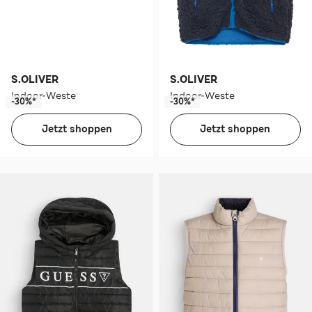
S.OLIVER
S.OLIVER
Indoor-Weste
Indoor-Weste
-30%*
-30%*
Jetzt shoppen
Jetzt shoppen