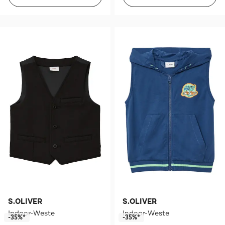
S.OLIVER
S.OLIVER
Indoor-Weste
Indoor-Weste
-35%*
-35%*