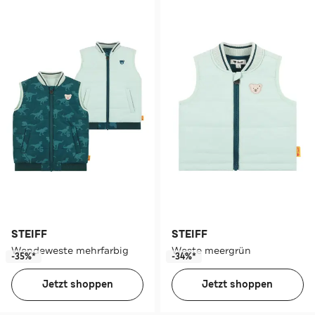
STEIFF
STEIFF
Wendeweste mehrfarbig
Weste meergrün
-35%*
-34%*
Jetzt shoppen
Jetzt shoppen