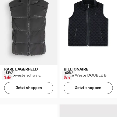
KARL LAGERFELD
BILLIONAIRE
-63%*
-60%*
Steppweste schwarz
Kurze Weste DOUBLE B
Sale
Sale
Jetzt shoppen
Jetzt shoppen