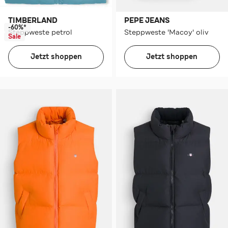
TIMBERLAND
PEPE JEANS
-60%*
Steppweste petrol
Steppweste 'Macoy' oliv
Sale
Jetzt shoppen
Jetzt shoppen