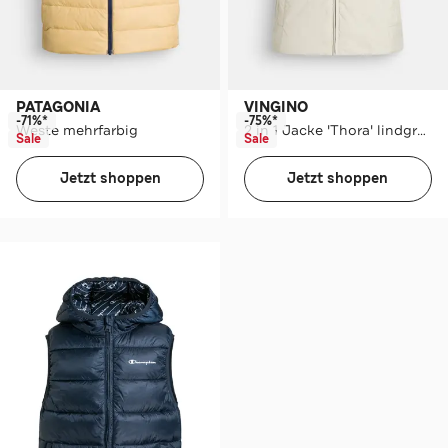
PATAGONIA
VINGINO
-71%*
-75%*
Weste mehrfarbig
2 in 1 Jacke 'Thora' lindgrün
Sale
Sale
Jetzt shoppen
Jetzt shoppen