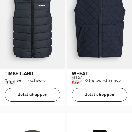
TIMBERLAND
WHEAT
-58%*
Steppweste schwarz
Sweat-Steppweste navy
-31%*
Sale
Jetzt shoppen
Jetzt shoppen