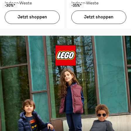
Indoor-Weste
Indoor-Weste
-30%*
-35%*
Jetzt shoppen
Jetzt shoppen