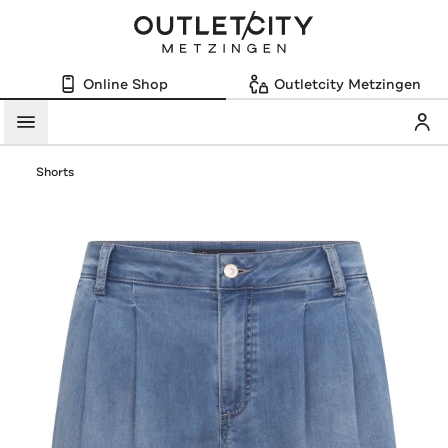
Online Shop
Outletcity Metzingen
Mein
Menü
Shorts