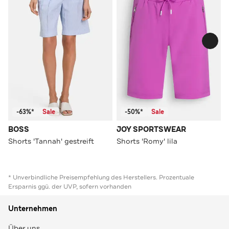
-63%*
Sale
-50%*
Sale
BOSS
JOY SPORTSWEAR
Shorts 'Tannah' gestreift
Shorts 'Romy' lila
* Unverbindliche Preisempfehlung des Herstellers. Prozentuale
Ersparnis ggü. der UVP, sofern vorhanden
Unternehmen
Über uns