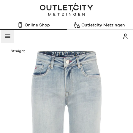
Online Shop
Outletcity Metzingen
Mein
Menü
Straight