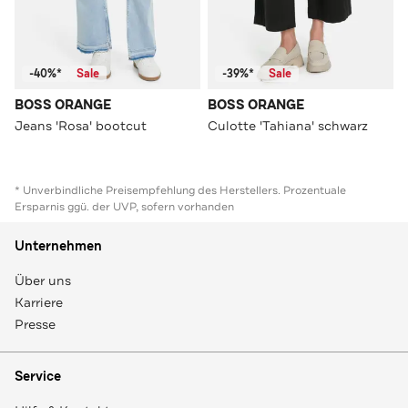
-40%*
Sale
-39%*
Sale
BOSS ORANGE
BOSS ORANGE
Jeans 'Rosa' bootcut
Culotte 'Tahiana' schwarz
* Unverbindliche Preisempfehlung des Herstellers. Prozentuale
Ersparnis ggü. der UVP, sofern vorhanden
Unternehmen
Über uns
Karriere
Presse
Service