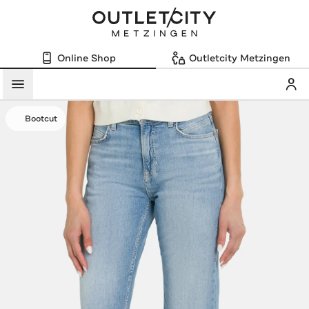
Online Shop
Outletcity Metzingen
Mein
Menü
Bootcut