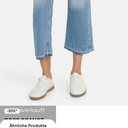
Ausverkauft
-30%*
BOSS ORANGE
Ähnliche Produkte
Jeans hellblau bootcut