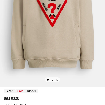
-47%*
Sale
Kinder
GUESS
Hoodie greige