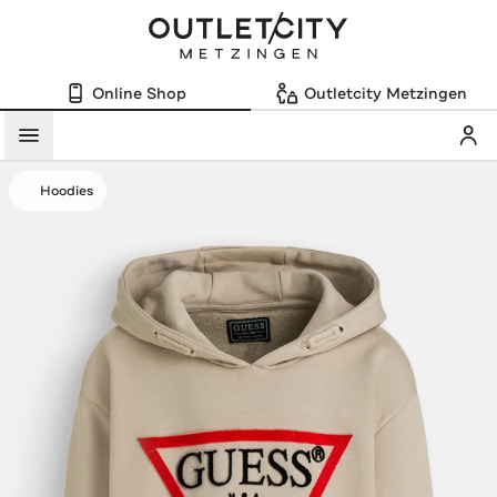
Online Shop
Outletcity Metzingen
Mein
Menü
Hoodies