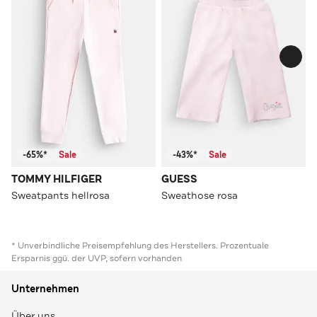
-65%*
Sale
-43%*
Sale
TOMMY HILFIGER
GUESS
Sweatpants hellrosa
Sweathose rosa
* Unverbindliche Preisempfehlung des Herstellers. Prozentuale
Ersparnis ggü. der UVP, sofern vorhanden
Unternehmen
Über uns