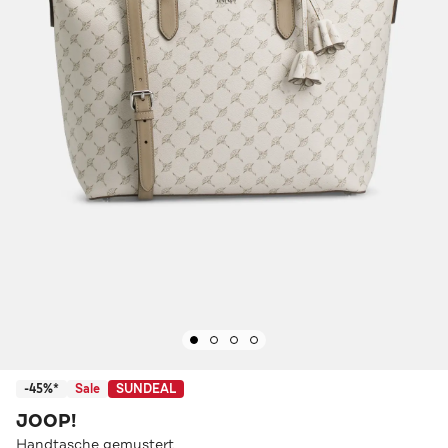
-45%*
Sale
SUNDEAL
JOOP!
Handtasche gemustert