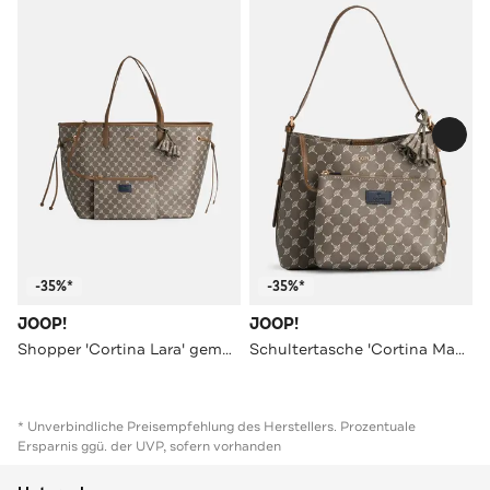
-35%*
-35%*
JOOP!
JOOP!
Shopper 'Cortina Lara' gemustert
Schultertasche 'Cortina Maddy' gemustert
* Unverbindliche Preisempfehlung des Herstellers. Prozentuale
Ersparnis ggü. der UVP, sofern vorhanden