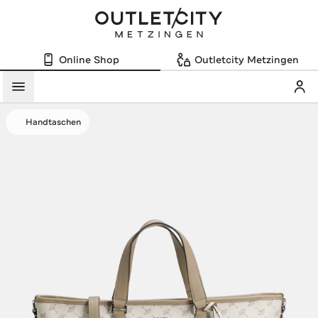
Online Shop
Outletcity Metzingen
Mein
Menü
Handtaschen