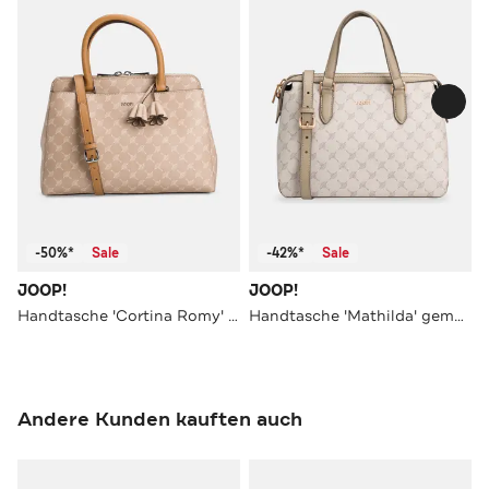
-50%*
Sale
-42%*
Sale
JOOP!
JOOP!
Handtasche 'Cortina Romy' gemustert
Handtasche 'Mathilda' gemustert
Andere Kunden kauften auch