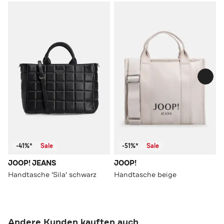
-41%*
Sale
-51%*
Sale
JOOP! JEANS
JOOP!
Handtasche 'Sila' schwarz
Handtasche beige
Andere Kunden kauften auch