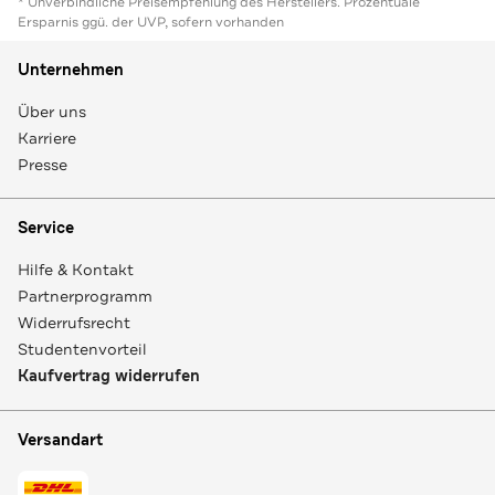
* Unverbindliche Preisempfehlung des Herstellers. Prozentuale
Ersparnis ggü. der UVP, sofern vorhanden
Unternehmen
Über uns
Karriere
Presse
Service
Hilfe & Kontakt
Partnerprogramm
Widerrufsrecht
Studentenvorteil
Kaufvertrag widerrufen
Versandart