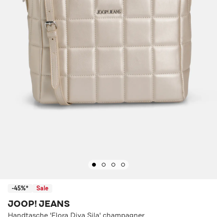
-45%*
Sale
JOOP! JEANS
Handtasche 'Flora Diva Sila' champagner