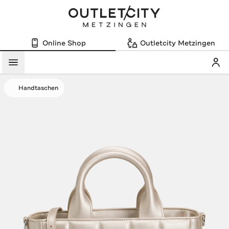
Online Shop
Outletcity Metzingen
Mein
Menü
Handtaschen