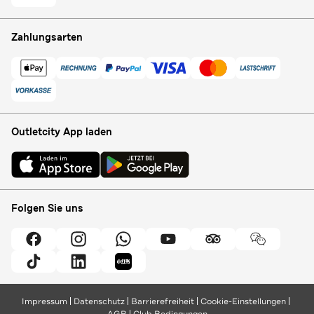
Zahlungsarten
Outletcity App laden
Folgen Sie uns
Impressum
Datenschutz
Barrierefreiheit
Cookie-Einstellungen
AGB
Club Bedingungen