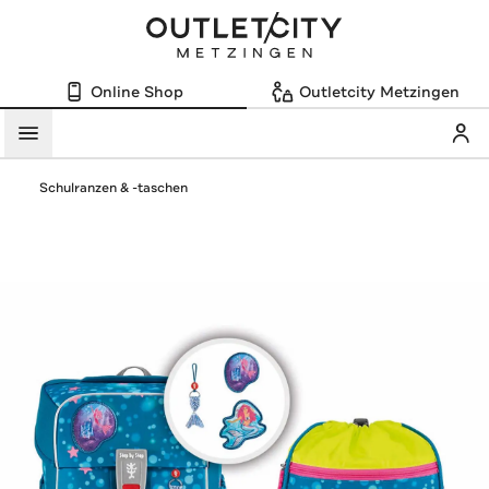
Online Shop
Outletcity Metzingen
Mein
Menü
Schulranzen & -taschen