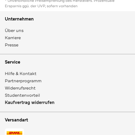
* Unverbindliche Preisempfehlung des Herstellers. Prozentuale
Ersparnis ggü. der UVP, sofern vorhanden
Unternehmen
Über uns
Karriere
Presse
Service
Hilfe & Kontakt
Partnerprogramm
Widerrufsrecht
Studentenvorteil
Kaufvertrag widerrufen
Versandart