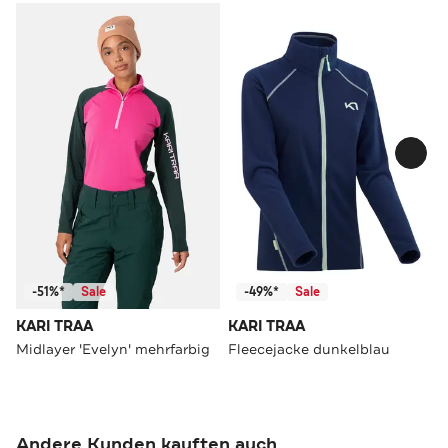
-51%*
Sale
-49%*
Sale
KARI TRAA
KARI TRAA
Midlayer 'Evelyn' mehrfarbig
Fleecejacke dunkelblau
Andere Kunden kauften auch