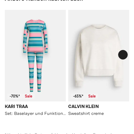
-70%*
Sale
-65%*
Sale
KARI TRAA
CALVIN KLEIN
Set: Baselayer und Funktionstights gemustert
Sweatshirt creme