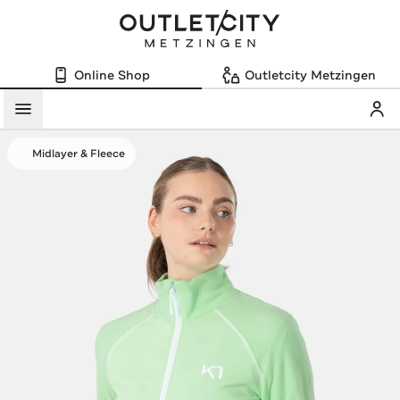
Online Shop
Outletcity Metzingen
Mein
Menü
Midlayer & Fleece