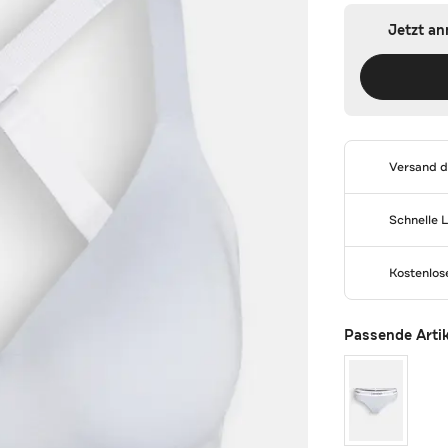
Jetzt a
Versand 
Schnelle 
Kostenlo
Passende Arti