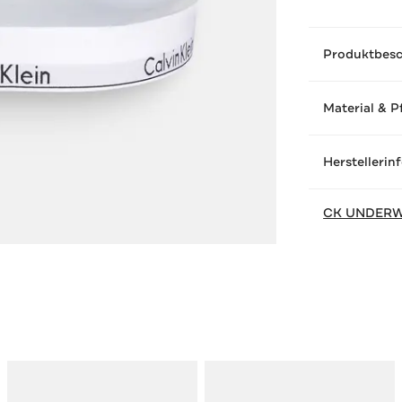
Produktbes
Material & P
Herstellerin
CK UNDER