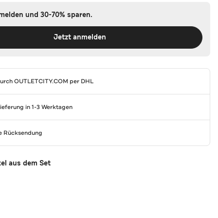
nmelden und 30-70% sparen.
Jetzt anmelden
durch
OUTLETCITY.COM
per DHL
Lieferung in 1-3 Werktagen
se Rücksendung
kel aus dem Set