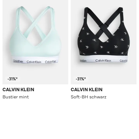
-31%*
-31%*
CALVIN KLEIN
CALVIN KLEIN
Bustier mint
Soft-BH schwarz