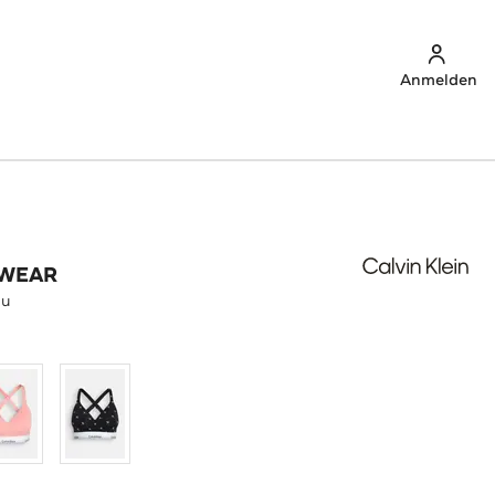
Anmelden
RWEAR
au