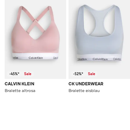
-45%*
Sale
-52%*
Sale
CALVIN KLEIN
CK UNDERWEAR
Bralette altrosa
Bralette eisblau