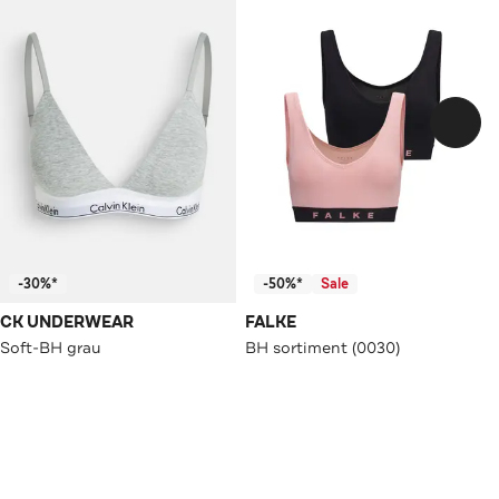
-30%*
-50%*
Sale
CK UNDERWEAR
FALKE
Soft-BH grau
BH sortiment (0030)