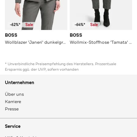
-62%*
Sale
-64%*
Sale
BOSS
BOSS
Wollblazer 'Janeri' dunkelgrau
Wollmix-Stoffhose 'Tamata' gemustert
* Unverbindliche Preisempfehlung des Herstellers. Prozentuale
Ersparnis ggü. der UVP, sofern vorhanden
Unternehmen
Über uns
Karriere
Presse
Service