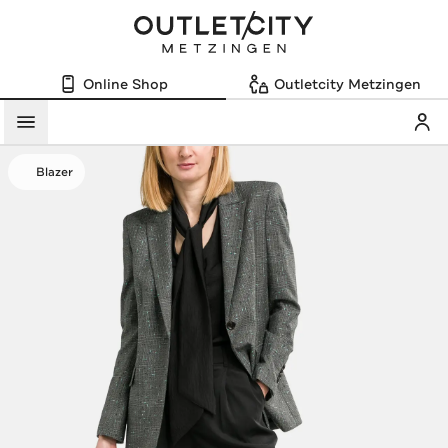
Online Shop
Outletcity Metzingen
Mein
Menü
Blazer