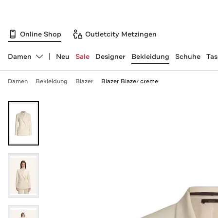
Online Shop
Outletcity Metzingen
Damen
Neu
Sale
Designer
Bekleidung
Schuhe
Ta
Abteilung ändern, ausgewählt:
Damen
Bekleidung
Blazer
Blazer Blazer creme