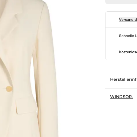
Versand 
Schnelle 
Kostenlo
Herstellerin
WINDSOR.