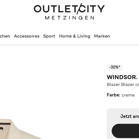
schen
Accessoires
Sport
Home & Living
Marken
-30%*
WINDSOR.
Blazer Blazer 
Farbe:
creme
Jetzt a