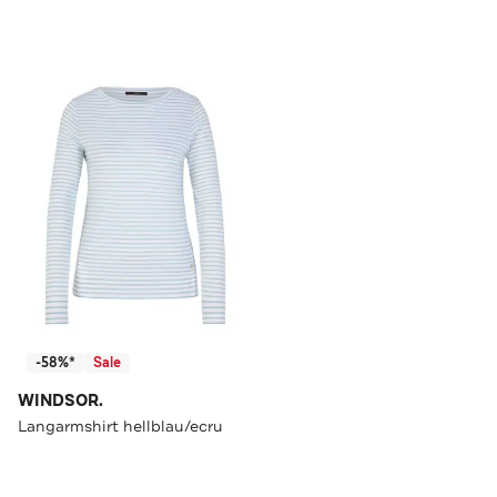
-58%*
Sale
WINDSOR.
Langarmshirt hellblau/ecru