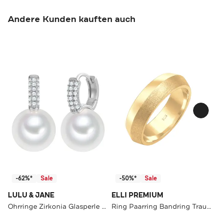
Andere Kunden kauften auch
-62%*
Sale
-50%*
Sale
LULU & JANE
ELLI PREMIUM
Ohrringe Zirkonia Glasperle OneColor
Ring Paarring Bandring Trauring 925er Silber