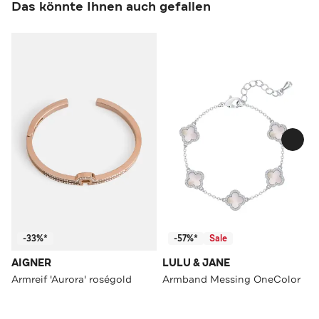
Das könnte Ihnen auch gefallen
-33%*
-57%*
Sale
AIGNER
LULU & JANE
Armreif 'Aurora' roségold
Armband Messing OneColor