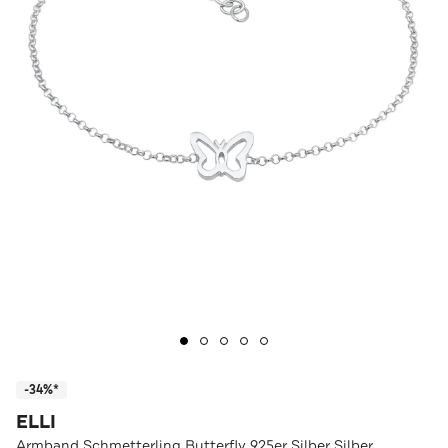
-34%*
ELLI
Armband Schmetterling Butterfly 925er Silber Silber