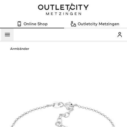
Online Shop
Outletcity Metzingen
Mein
Menü
Armbänder