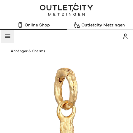
Online Shop
Outletcity Metzingen
Mein
Menü
Anhänger & Charms