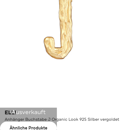
Ausverkauft
ELLI
Anhänger Buchstabe J Organic Look 925 Silber vergoldet
Ähnliche Produkte
Farbe:
Gold