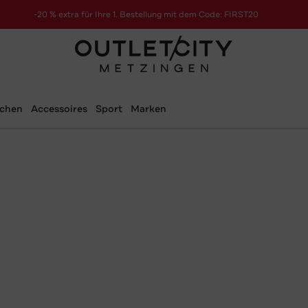
-20 % extra für Ihre 1. Bestellung mit dem Code: FIRST20
schen
Accessoires
Sport
Marken