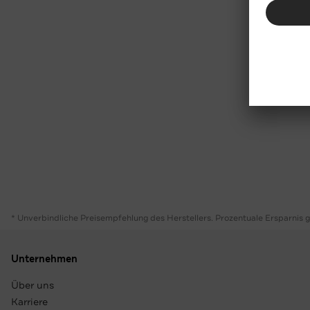
* Unverbindliche Preisempfehlung des Herstellers. Prozentuale Ersparnis 
Unternehmen
Über uns
Karriere