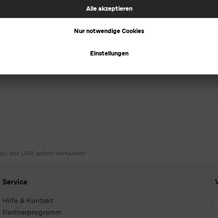
ggü. der UVP, sofern vorhanden
Service
Hilfe & Kontakt
Partnerprogramm