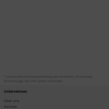
* Unverbindliche Preisempfehlung des Herstellers. Prozentuale
Ersparnis ggü. der UVP, sofern vorhanden
Unternehmen
Über uns
Karriere