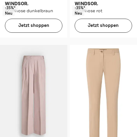
WINDSOR.
WINDSOR.
-35%*
-35%*
Stoffhose dunkelbraun
Stoffhose rot
Neu
Neu
Jetzt shoppen
Jetzt shoppen