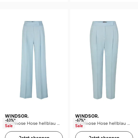
WINDSOR.
WINDSOR.
-63%*
-67%*
Stoffhose Hose hellblau Culotte
Stoffhose Hose hellblau Culotte
Sale
Sale