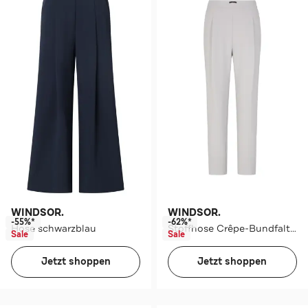
WINDSOR.
WINDSOR.
-55%*
-62%*
Hose schwarzblau
Stoffhose Crêpe-Bundfaltenhose pastelgrau Slim
Sale
Sale
Jetzt shoppen
Jetzt shoppen