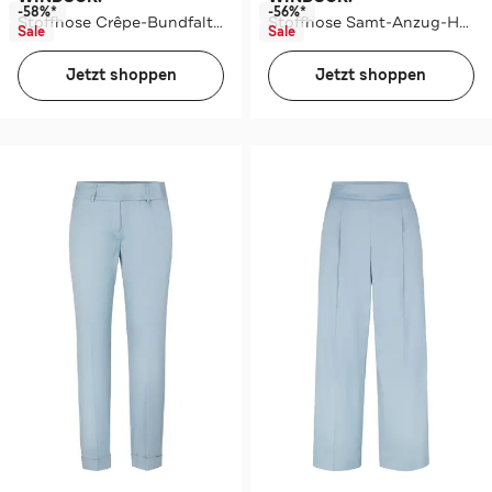
-58%*
-56%*
Stoffhose Crêpe-Bundfalten-Hose in Schwarz oliv Slim
Stoffhose Samt-Anzug-Hose in Schwarz schwarz Slim
Sale
Sale
Jetzt shoppen
Jetzt shoppen