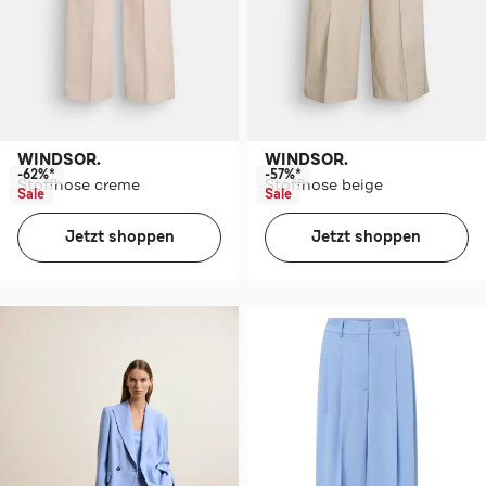
WINDSOR.
WINDSOR.
-62%*
-57%*
Stoffhose creme
Stoffhose beige
Sale
Sale
Jetzt shoppen
Jetzt shoppen