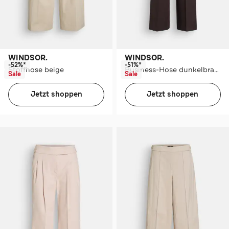
WINDSOR.
WINDSOR.
-52%*
-51%*
Stoffhose beige
Business-Hose dunkelbraun
Sale
Sale
Jetzt shoppen
Jetzt shoppen