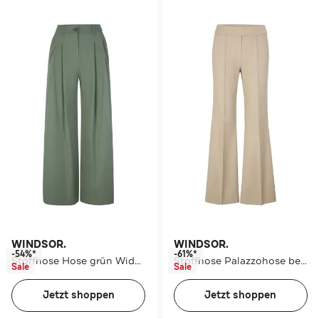
WINDSOR.
WINDSOR.
-54%*
-61%*
Stoffhose Hose grün Wide/ Loose Fit
Stoffhose Palazzohose beige Slim
Sale
Sale
Jetzt shoppen
Jetzt shoppen