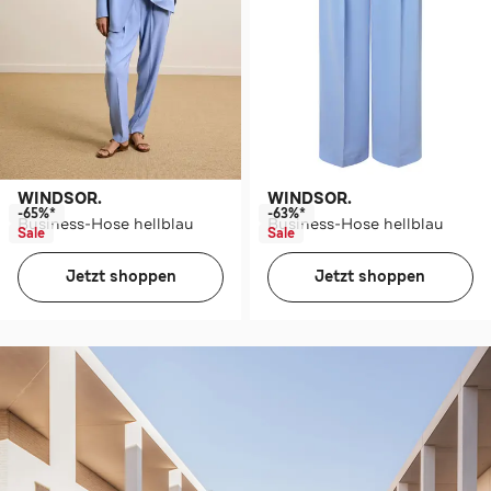
WINDSOR.
WINDSOR.
-65%*
-63%*
Business-Hose hellblau
Business-Hose hellblau
Sale
Sale
Jetzt shoppen
Jetzt shoppen