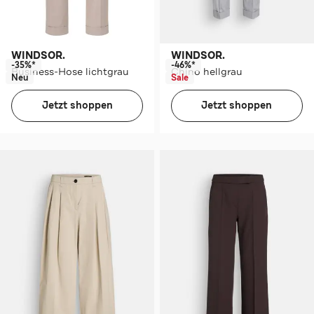
WINDSOR.
WINDSOR.
-35%*
-46%*
Business-Hose lichtgrau
Chino hellgrau
Neu
Sale
Jetzt shoppen
Jetzt shoppen