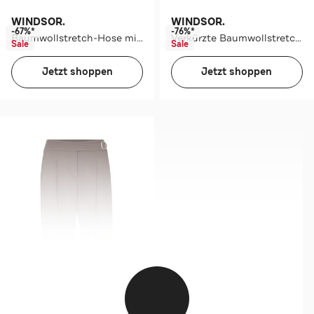
WINDSOR.
WINDSOR.
-67%*
-76%*
Baumwollstretch-Hose mit Umschlag
Verkürzte Baumwollstretch-Culotte
Sale
Sale
Jetzt shoppen
Jetzt shoppen