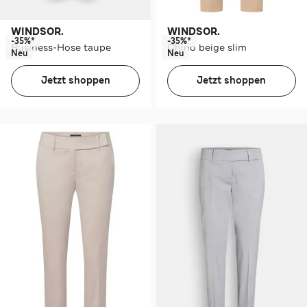
WINDSOR.
WINDSOR.
-35%*
-35%*
Business-Hose taupe
Chino beige slim
Neu
Neu
Jetzt shoppen
Jetzt shoppen