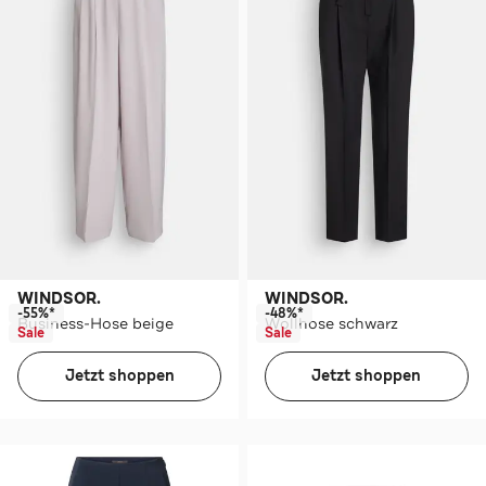
WINDSOR.
WINDSOR.
-55%*
-48%*
Business-Hose beige
Wollhose schwarz
Sale
Sale
Jetzt shoppen
Jetzt shoppen