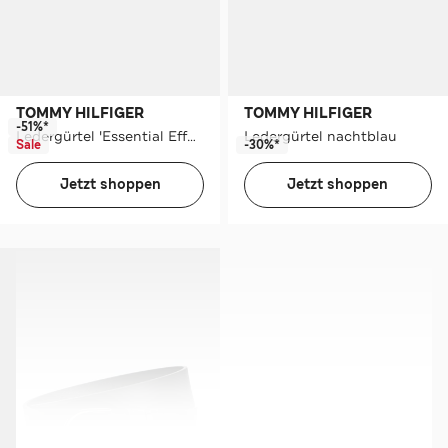
TOMMY HILFIGER
TOMMY HILFIGER
-51%*
Ledergürtel 'Essential Effortless' ecru
Ledergürtel nachtblau
Sale
-30%*
Jetzt shoppen
Jetzt shoppen