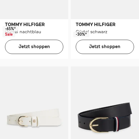
TOMMY HILFIGER
TOMMY HILFIGER
-65%*
Gürtel nachtblau
Gürtel schwarz
Sale
-30%*
Jetzt shoppen
Jetzt shoppen