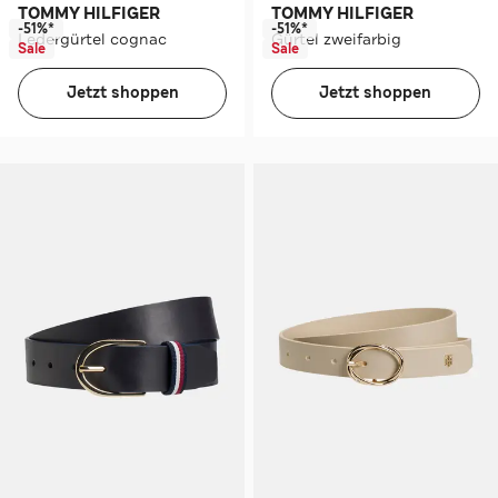
TOMMY HILFIGER
TOMMY HILFIGER
-51%*
-51%*
Ledergürtel cognac
Gürtel zweifarbig
Sale
Sale
Jetzt shoppen
Jetzt shoppen