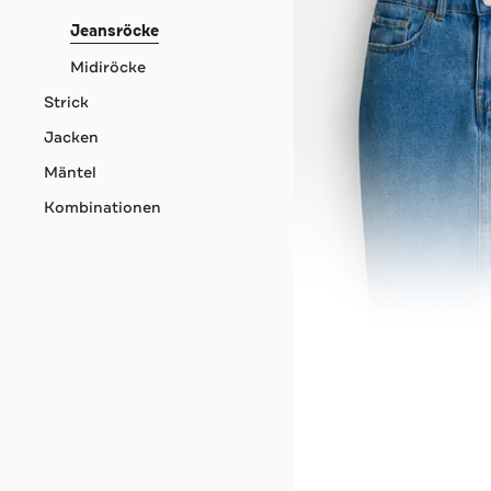
Jeansröcke
Midiröcke
Strick
Jacken
Mäntel
Kombinationen
2NDDAY