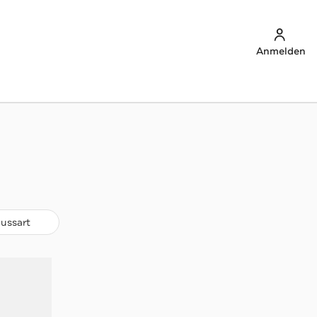
Anmelden
lussart