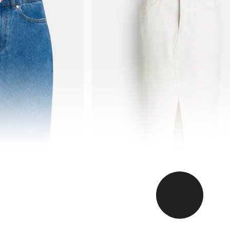
2NDDAY