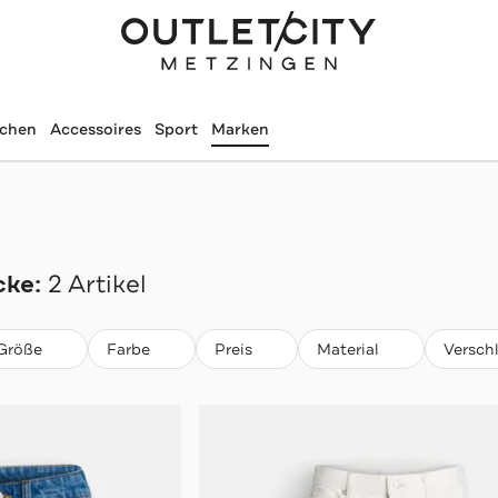
schen
Accessoires
Sport
Marken
ke:
2 Artikel
Größe
Farbe
Preis
Material
Versch