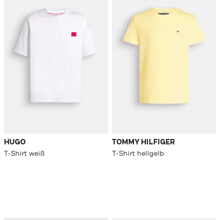
HUGO
TOMMY HILFIGER
T-Shirt weiß
T-Shirt hellgelb