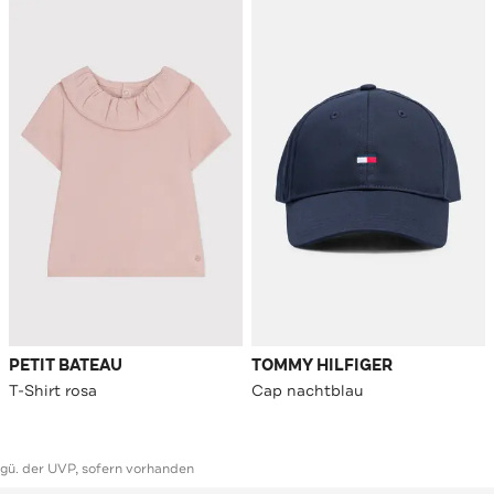
PETIT BATEAU
TOMMY HILFIGER
T-Shirt rosa
Cap nachtblau
ggü. der UVP, sofern vorhanden