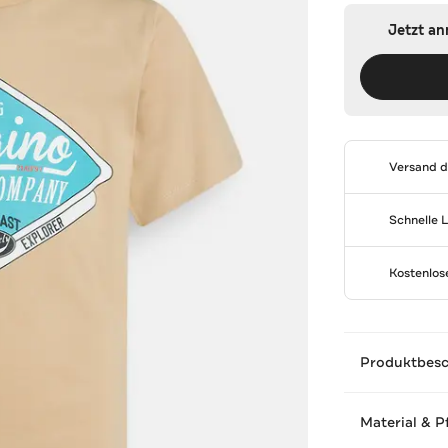
Jetzt a
Versand 
Schnelle 
Kostenlo
Produktbes
Material & P