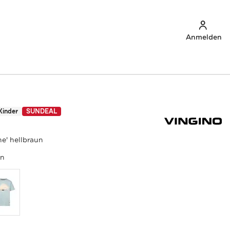
Anmelden
Kinder
SUNDEAL
ne' hellbraun
un