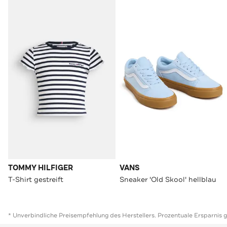
TOMMY HILFIGER
VANS
T-Shirt gestreift
Sneaker 'Old Skool' hellblau
* Unverbindliche Preisempfehlung des Herstellers. Prozentuale Ersparnis 