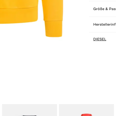
Größe & Pas
Herstellerin
DIESEL