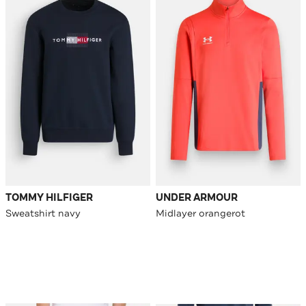
TOMMY HILFIGER
UNDER ARMOUR
Sweatshirt navy
Midlayer orangerot