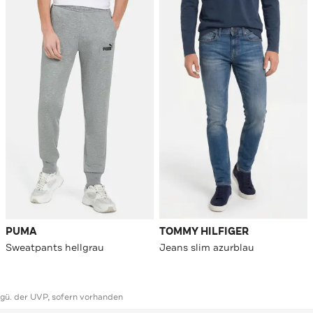
PUMA
TOMMY HILFIGER
Sweatpants hellgrau
Jeans slim azurblau
ggü. der UVP, sofern vorhanden