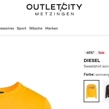
essoires
Sport
Wäsche
Marken
-60%*
Sale
DIESEL
Sweatshirt so
Farbe:
sonnen