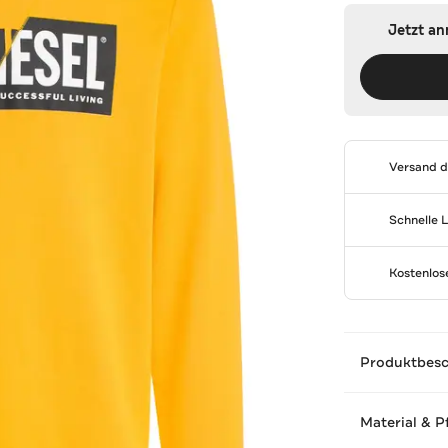
Jetzt a
Versand 
Schnelle 
Kostenlo
Produktbes
Material & P