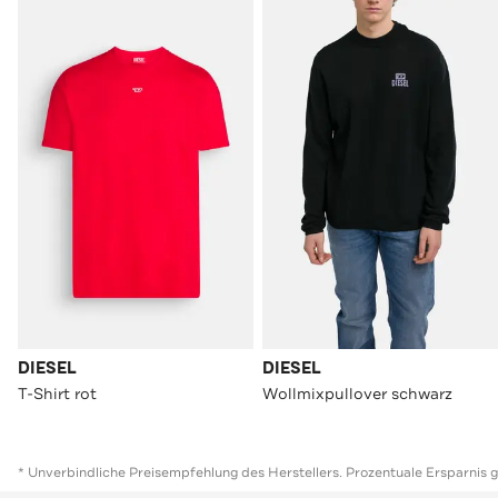
DIESEL
DIESEL
T-Shirt rot
Wollmixpullover schwarz
* Unverbindliche Preisempfehlung des Herstellers. Prozentuale Ersparnis 