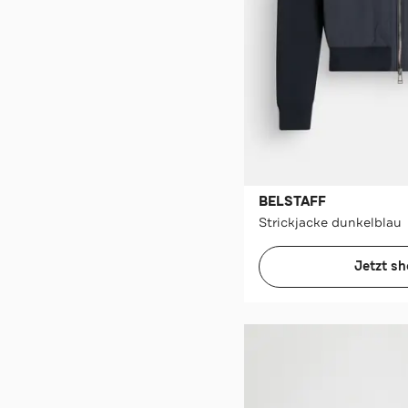
BELSTAFF
Strickjacke dunkelblau
Jetzt s