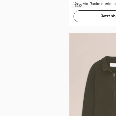
Wollmix-Jacke dunkelb
-34%*
Jetzt s