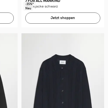
7 FOR ALL MANKIND
-35%*
Strickjacke schwarz
Neu
Jetzt shoppen