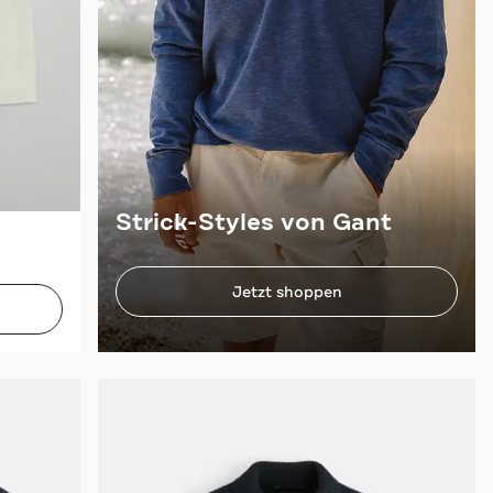
Strick-Styles von Gant
Jetzt shoppen