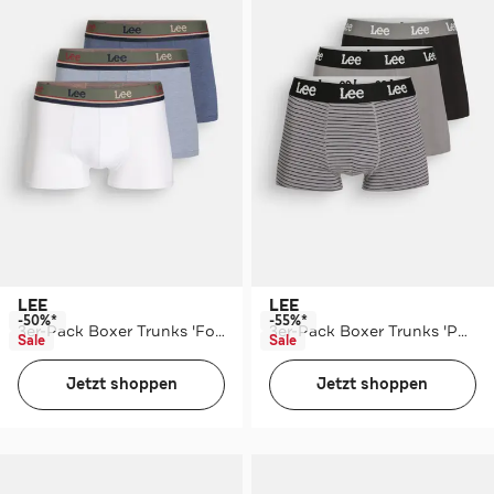
LEE
LEE
-50%*
-55%*
3er-Pack Boxer Trunks 'Forster'
3er-Pack Boxer Trunks 'Putney'
Sale
Sale
Jetzt shoppen
Jetzt shoppen