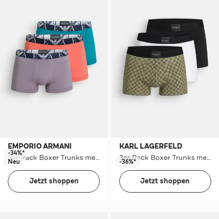
EMPORIO ARMANI
KARL LAGERFELD
-34%*
3er-Pack Boxer Trunks mehrfarbig
3er-Pack Boxer Trunks mehrfarbig
Neu
-36%*
Jetzt shoppen
Jetzt shoppen