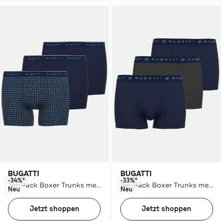
BUGATTI
BUGATTI
-34%*
-33%*
3er-Pack Boxer Trunks mehrfarbig
3er-Pack Boxer Trunks mehrfarbig
Neu
Neu
Jetzt shoppen
Jetzt shoppen