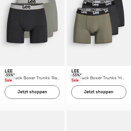
LEE
LEE
-55%*
-55%*
3er-Pack Boxer Trunks 'Raymar'
3er-Pack Boxer Trunks 'Hale'
Sale
Sale
Jetzt shoppen
Jetzt shoppen