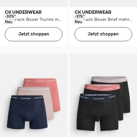
CK UNDERWEAR
CK UNDERWEAR
-30%*
-31%*
3-er Pack Boxer Trunks mehrfarbig
3er-Pack Boxer Brief mehrfarbig
Neu
Neu
Jetzt shoppen
Jetzt shoppen