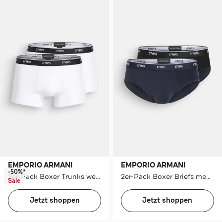
EMPORIO ARMANI
EMPORIO ARMANI
-50%*
2er-Pack Boxer Trunks weiß
2er-Pack Boxer Briefs mehrfarbig
Sale
Jetzt shoppen
Jetzt shoppen