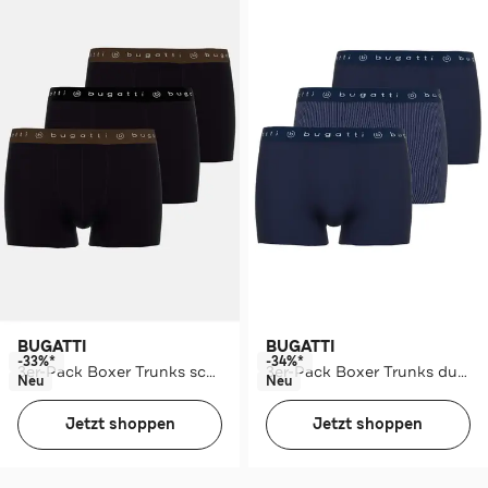
BUGATTI
BUGATTI
-33%*
-34%*
3er-Pack Boxer Trunks schwarz
3er-Pack Boxer Trunks dunkelblau
Neu
Neu
Jetzt shoppen
Jetzt shoppen