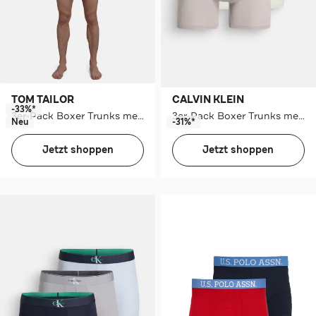
TOM TAILOR
CALVIN KLEIN
-33%*
3er-Pack Boxer Trunks mehrfarbig
3er-Pack Boxer Trunks mehrfarbig
Neu
-31%*
Jetzt shoppen
Jetzt shoppen