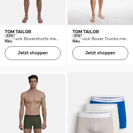
TOM TAILOR
TOM TAILOR
-33%*
-31%*
2er-Pack Boxershorts mehrfarbig
3er-Pack Boxer Trunks mehrfarbig
Neu
Neu
Jetzt shoppen
Jetzt shoppen