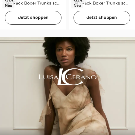
-31%*
-35%*
3er-Pack Boxer Trunks schwarz
3er-Pack Boxer Trunks schwarz
Neu
Neu
Jetzt shoppen
Jetzt shoppen