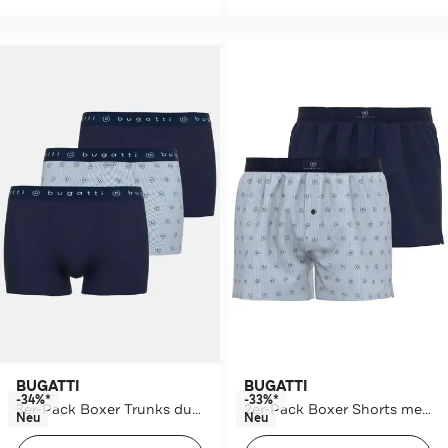
BUGATTI
BUGATTI
-34%*
-33%*
3er-Pack Boxer Trunks dunkelblau
2er-Pack Boxer Shorts mehrfarbig
Neu
Neu