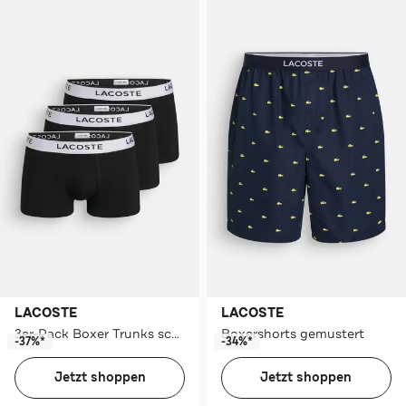
LACOSTE
LACOSTE
3er-Pack Boxer Trunks schwarz
Boxershorts gemustert
-37%*
-34%*
Jetzt shoppen
Jetzt shoppen