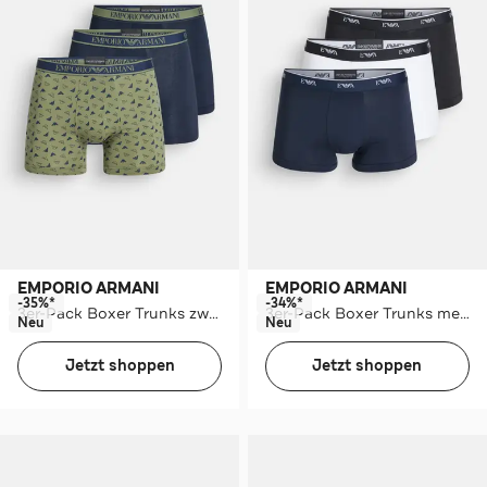
EMPORIO ARMANI
EMPORIO ARMANI
-35%*
-34%*
3er-Pack Boxer Trunks zweifarbig
3er-Pack Boxer Trunks mehrfarbig
Neu
Neu
Jetzt shoppen
Jetzt shoppen