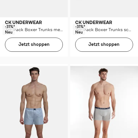
CK UNDERWEAR
CK UNDERWEAR
-31%*
-31%*
3er-Pack Boxer Trunks mehrfarbig
3er-Pack Boxer Trunks schwarz
Neu
Neu
Jetzt shoppen
Jetzt shoppen