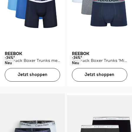
REEBOK
REEBOK
-34%*
-34%*
3er-Pack Boxer Trunks mehrfarbig
3er-Pack Boxer Trunks 'Michael' mehrfarbig
Neu
Neu
Jetzt shoppen
Jetzt shoppen