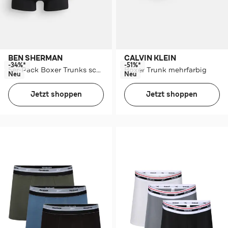
BEN SHERMAN
CALVIN KLEIN
-34%*
-51%*
5er-Pack Boxer Trunks schwarz
Boxer Trunk mehrfarbig
Neu
Neu
Jetzt shoppen
Jetzt shoppen