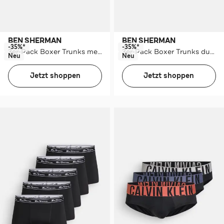
BEN SHERMAN
BEN SHERMAN
-35%*
-35%*
3er-Pack Boxer Trunks mehrfarbig
3er-Pack Boxer Trunks dunkelblau
Neu
Neu
Jetzt shoppen
Jetzt shoppen