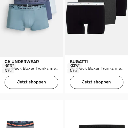
CK UNDERWEAR
BUGATTI
-51%*
-33%*
3er-Pack Boxer Trunks mehrfarbig
3er-Pack Boxer Trunks mehrfarbig
Neu
Neu
Jetzt shoppen
Jetzt shoppen