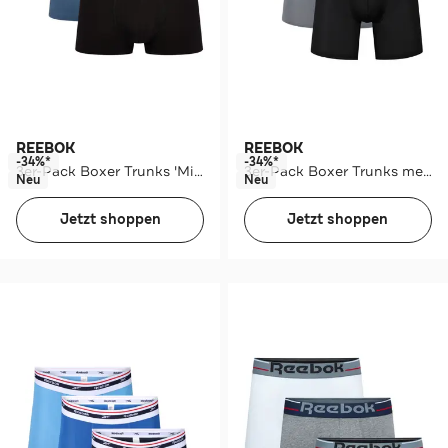
REEBOK
REEBOK
-34%*
-34%*
3er-Pack Boxer Trunks 'Mika' mehrfarbig
3er-Pack Boxer Trunks mehrfarbig
Neu
Neu
Jetzt shoppen
Jetzt shoppen