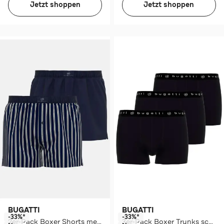
Jetzt shoppen
Jetzt shoppen
BUGATTI
BUGATTI
-33%*
-33%*
2er-Pack Boxer Shorts mehrfarbig
3er-Pack Boxer Trunks schwarz