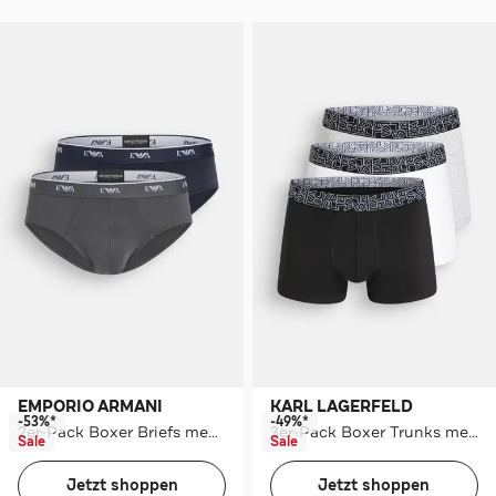
EMPORIO ARMANI
KARL LAGERFELD
-53%*
-49%*
2er-Pack Boxer Briefs mehrfarbig
3er-Pack Boxer Trunks mehrfarbig
Sale
Sale
Jetzt shoppen
Jetzt shoppen