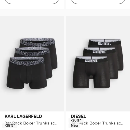
KARL LAGERFELD
DIESEL
-30%*
3er-Pack Boxer Trunks schwarz
3er-Pack Boxer Trunks schwarz
-38%*
Neu