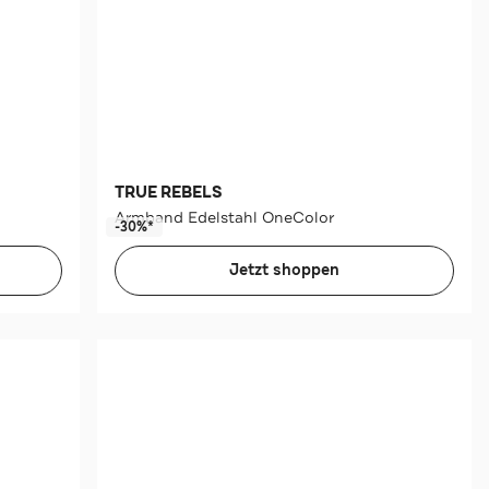
TRUE REBELS
Armband Edelstahl OneColor
-30%*
Jetzt shoppen