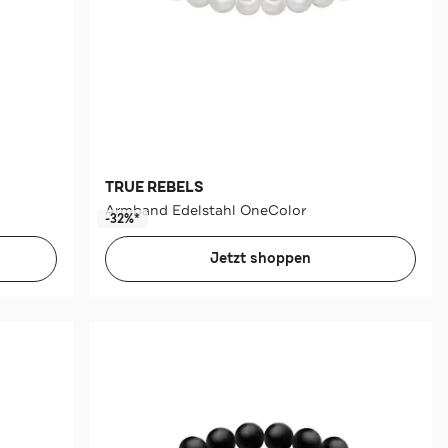
TRUE REBELS
Armband Edelstahl OneColor
-32%*
Jetzt shoppen