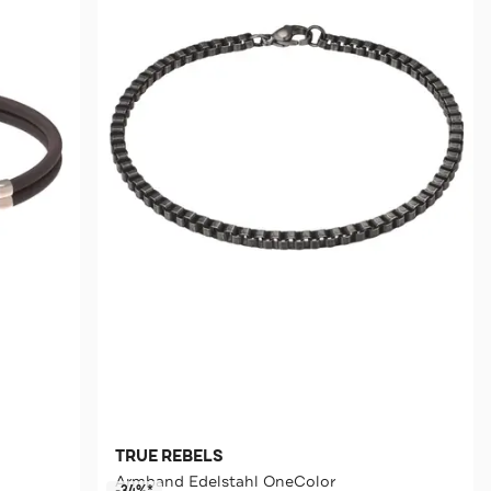
TRUE REBELS
Armband Edelstahl OneColor
-34%*