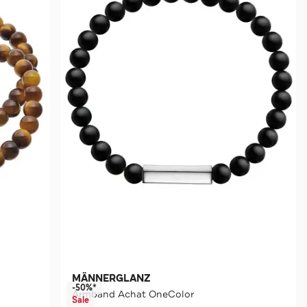
MÄNNERGLANZ
-50%*
Armband Achat OneColor
Sale