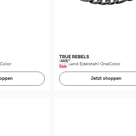
TRUE REBELS
-44%*
Color
Armband Edelstahl OneColor
Sale
hoppen
Jetzt shoppen