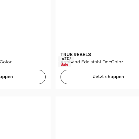
TRUE REBELS
-42%*
Color
Armband Edelstahl OneColor
Sale
hoppen
Jetzt shoppen