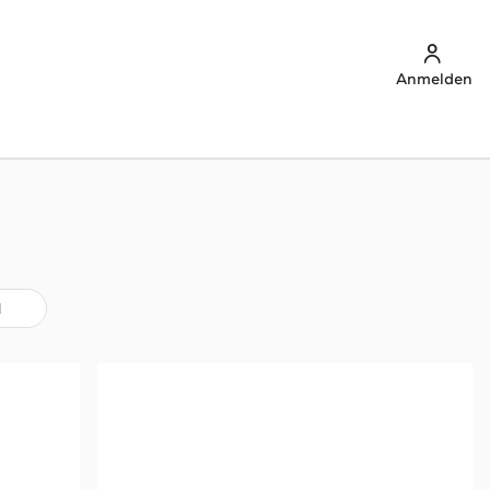
Anmelden
l